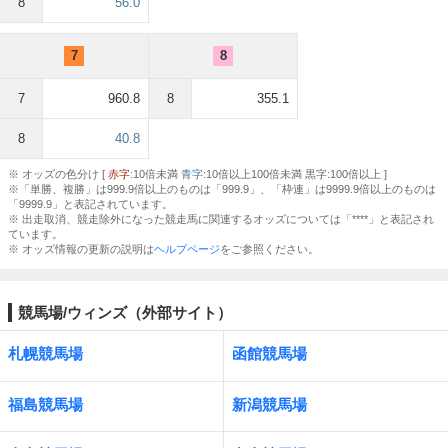
8
56.0
7
8
7
960.8
8
355.1
8
40.8
※ オッズの色分け [
赤字
:10倍未満
青字
:10倍以上100倍未満 黒字:100倍以上 ]
※「単勝、複勝」は999.9倍以上のものは「999.9」、「枠連」は9999.9倍以上のものは
「9999.9」と表記されています。
※ 出走取消、競走除外になった競走馬に関連するオッズについては「****」と表記され
ています。
※ オッズ情報の更新の説明は
ヘルプページ
をご参照ください。
競馬場/ウィンズ（外部サイト）
札幌競馬場
函館競馬場
福島競馬場
新潟競馬場