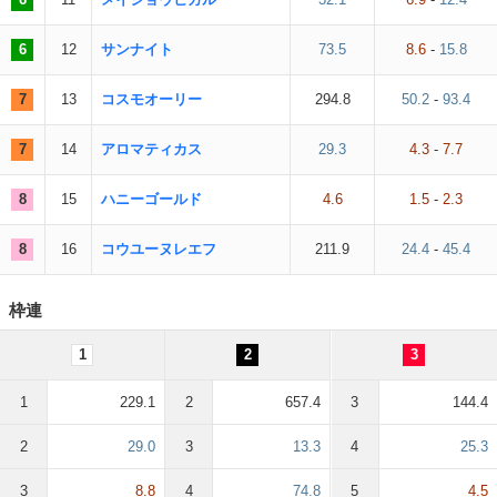
6
12
サンナイト
73.5
8.6
-
15.8
7
13
コスモオーリー
294.8
50.2
-
93.4
7
14
アロマティカス
29.3
4.3
-
7.7
8
15
ハニーゴールド
4.6
1.5
-
2.3
8
16
コウユーヌレエフ
211.9
24.4
-
45.4
枠連
1
2
3
1
229.1
2
657.4
3
144.4
2
29.0
3
13.3
4
25.3
3
8.8
4
74.8
5
4.5