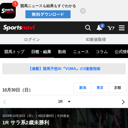
競馬ニュースも結果もすぐわかる
閉じる
スポーツナビ
検索
通知
i
ログイン
ID新規取得
競馬トップ
日程・結果
動画
ニュース
コラム
公式情
【連載】競馬予想AI『VUMA』の3連複指南
新潟
東京
京都
10月30日（日）
2016年10月30日（日）
4回京都9日
9:55発走
1R サラ系2歳未勝利