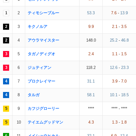
1
2
ティモシーブルー
53.3
7.6
-
13.9
2
3
キクノルア
9.9
2.1
-
3.5
2
4
アウラマイスター
148.0
25.2
-
46.8
3
5
タガノディグオ
2.4
1.1
-
1.5
3
6
ジュティアン
118.2
12.6
-
23.3
4
7
プロクレイマー
31.1
3.9
-
7.0
4
8
タルガ
58.1
10.1
-
18.5
5
9
カフジグローリー
****
****
-
****
5
10
テイエムグッドマン
4.3
1.3
-
1.8
6
11
メイショウヒカル
32.1
6.9
-
12.4