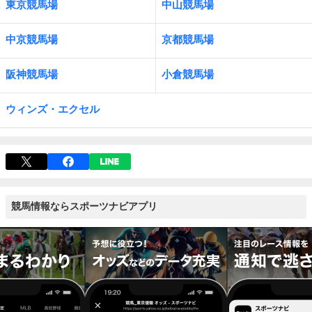
東京競馬場
中山競馬場
中京競馬場
京都競馬場
阪神競馬場
小倉競馬場
ウィンズ・エクセル
競馬情報ならスポーツナビアプリ