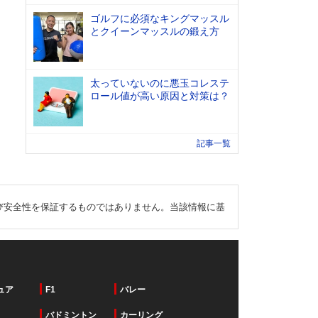
ゴルフに必須なキングマッスル
とクイーンマッスルの鍛え方
太っていないのに悪玉コレステ
ロール値が高い原因と対策は？
記事一覧
び安全性を保証するものではありません。当該情報に基
ュア
F1
バレー
バドミントン
カーリング