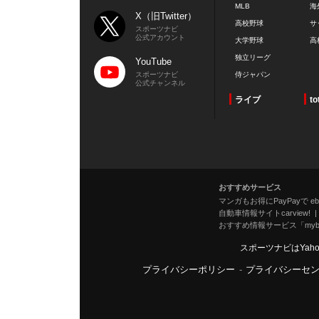
MLB
海
X（旧Twitter）
高校野球
サ
スポーツナビ
公式アカウント
大学野球
高
独立リーグ
YouTube
スポーツナビ
侍ジャパン
公式チャンネル
ライブ
to
おすすめサービス
マンガもお得にPayPayで eboo
自動車情報サイトcarview!
おすすめ情報サービス「mybe
スポーツナビはYah
プライバシーポリシー
-
プライバシーセ