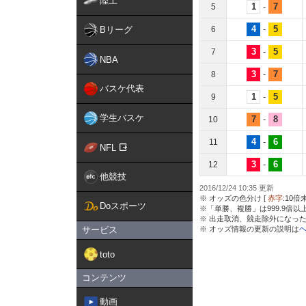
陸上
1
-
7
5
4
-
5
Bリーグ
6
3
-
5
7
NBA
3
-
7
8
バスケ代表
1
-
5
9
学生バスケ
7
-
8
10
4
-
6
11
NFL
3
-
6
12
他競技
2016/12/24 10:35 更新
※ オッズの色分け [
赤字
:10倍
Doスポーツ
※「単勝、複勝」は999.9倍以上
※ 出走取消、競走除外になった
サービス
※ オッズ情報の更新の説明は
toto
コンテンツ
動画