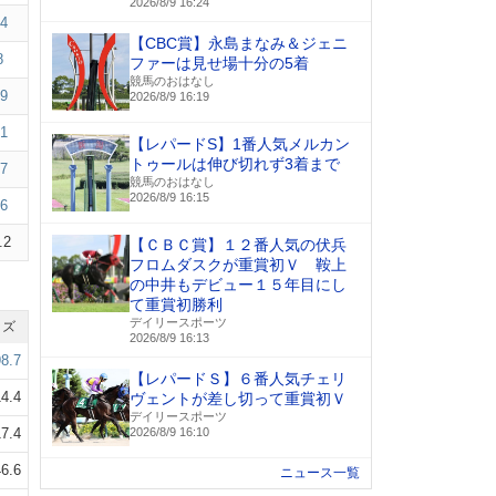
2026/8/9 16:24
.4
【CBC賞】永島まなみ＆ジェニ
8
ファーは見せ場十分の5着
競馬のおはなし
.9
2026/8/9 16:19
.1
【レパードS】1番人気メルカン
トゥールは伸び切れず3着まで
.7
競馬のおはなし
2026/8/9 16:15
.6
.2
【ＣＢＣ賞】１２番人気の伏兵
フロムダスクが重賞初Ｖ 鞍上
の中井もデビュー１５年目にし
て重賞初勝利
デイリースポーツ
ッズ
2026/8/9 16:13
98.7
【レパードＳ】６番人気チェリ
14.4
ヴェントが差し切って重賞初Ｖ
デイリースポーツ
17.4
2026/8/9 16:10
6.6
ニュース一覧