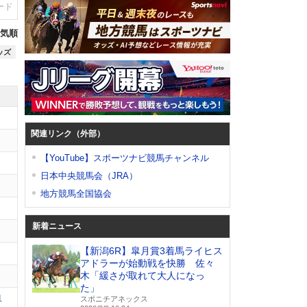
ード
気順
ッズ
関連リンク（外部）
【YouTube】スポーツナビ競馬チャンネル
日本中央競馬会（JRA）
地方競馬全国協会
新着ニュース
【新潟6R】皐月賞3着馬ライヒス
アドラーが始動戦を快勝 佐々
木「緩さが取れて大人になっ
た」
1
スポニチアネックス