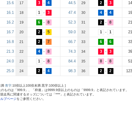
15.6
3
-
4
44.5
2
-
3
14
17
29
16.1
1
-
3
47.4
4
-
4
19
18
30
16.2
6
-
8
52.3
2
-
8
21
19
31
16.7
2
-
5
59.0
1
-
1
21
20
32
16.8
2
-
7
66.7
6
-
6
33
21
33
21.3
4
-
8
74.3
3
-
3
39
22
34
24.0
1
-
8
84.4
8
-
8
51
23
35
25.0
2
-
4
98.3
2
-
2
123
24
36
未満
青字
:10倍以上100倍未満 黒字:100倍以上 ]
のものは「999.9」、「枠連」は9999.9倍以上のものは「9999.9」と表記されています。
競走馬に関連するオッズについては「****」と表記されています。
ヘルプページ
をご参照ください。