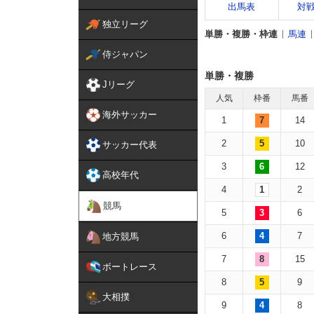
出馬表
対
独立リーグ
単勝・複勝・枠連
馬連
侍ジャパン
単勝・複勝
Jリーグ
人気
枠番
馬番
海外サッカー
1
7
14
2
5
10
サッカー代表
3
6
12
高校年代
4
1
2
競馬
5
3
6
6
4
7
地方競馬
7
8
15
ボートレース
8
5
9
大相撲
9
4
8