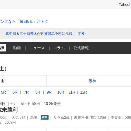
Yahoo
ングなら「毎日5％」おトク
真中満＆五十嵐亮太が佐賀競馬予想に挑戦！（PR）
結果
動画
ニュース
コラム
公式情報
（土）
中山
阪神
5R
6R
7R
8R
9R
10R
11R
12R
月24日（土）
5回中山8日
10:25発走
歳未勝利
00m
天気：
晴
馬場：
サラ系2歳
未勝利 牝 [指定] 馬齢
本賞金：50
稍重
75、50万円