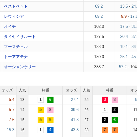
ベストベット
69.2
13.5
-
24
レウィシア
69.2
9.9
-
17.
オイチ
102.0
17.5
-
31
タイセイサルート
127.5
20.4
-
37
マースチェル
138.3
19.1
-
34
トーアアテナ
180.0
25.1
-
45
オーシャンケリー
388.7
57.2
-
104
オッズ
人気
枠番
オッズ
人気
枠番
オ
5.4
1
-
6
27.4
3
-
8
13
25
5.7
5
-
8
39.6
1
-
2
1
14
26
7.6
5
-
5
41.8
2
-
6
1
15
27
15.3
1
-
4
43.3
7
-
7
14
16
28