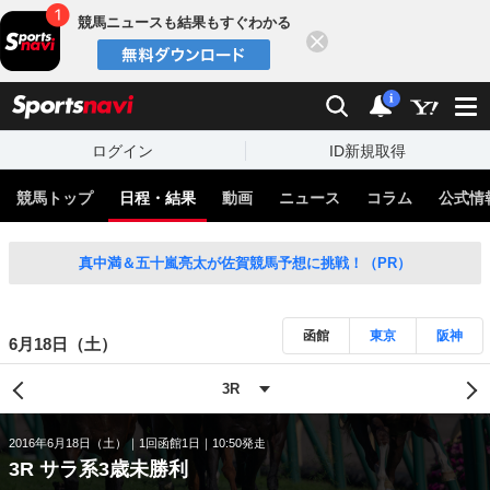
競馬ニュースも結果もすぐわかる
閉じる
スポーツナビ
検索
通知
i
ログイン
ID新規取得
競馬トップ
日程・結果
動画
ニュース
コラム
公式情
真中満＆五十嵐亮太が佐賀競馬予想に挑戦！（PR）
函館
東京
阪神
6月18日（土）
2016年6月18日（土）
1回函館1日
10:50発走
3R サラ系3歳未勝利