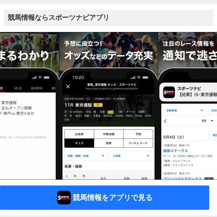
競馬情報ならスポーツナビアプリ
競馬情報をアプリで見る