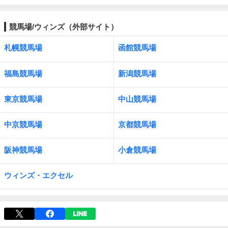
競馬場/ウィンズ（外部サイト）
札幌競馬場
函館競馬場
福島競馬場
新潟競馬場
東京競馬場
中山競馬場
中京競馬場
京都競馬場
阪神競馬場
小倉競馬場
ウィンズ・エクセル