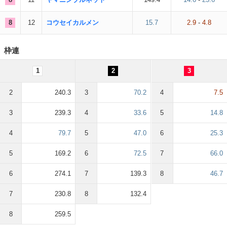
8
12
コウセイカルメン
15.7
2.9
-
4.8
枠連
1
2
3
2
240.3
3
70.2
4
7.5
3
239.3
4
33.6
5
14.8
4
79.7
5
47.0
6
25.3
5
169.2
6
72.5
7
66.0
6
274.1
7
139.3
8
46.7
7
230.8
8
132.4
8
259.5