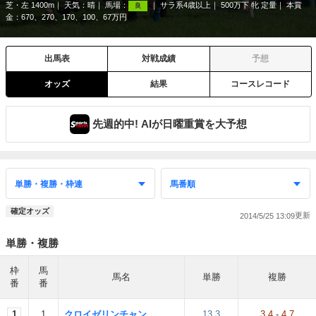
芝・左 1400m
天気：
晴
馬場：
サラ系4歳以上
500万下 牝 定量
本賞
良
金：670、270、170、100、67万円
出馬表
対戦成績
予想
オッズ
結果
コースレコード
先週的中! AIが日曜重賞を大予想
確定オッズ
2014/5/25 13:09
単勝・複勝
枠
馬
馬名
単勝
複勝
番
番
1
1
クロイゼリンチャン
13.3
3.4
-
4.7