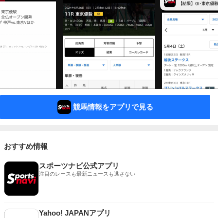
競馬情報をアプリで見る
おすすめ情報
スポーツナビ公式アプリ
注目のレースも最新ニュースも逃さない
Yahoo! JAPANアプリ