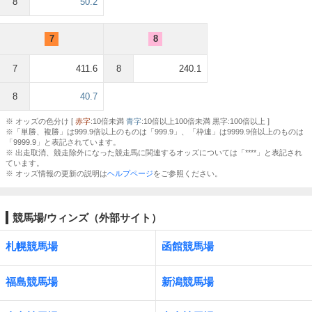
8
50.2
7
8
7
411.6
8
240.1
8
40.7
※ オッズの色分け [
赤字
:10倍未満
青字
:10倍以上100倍未満 黒字:100倍以上 ]
※「単勝、複勝」は999.9倍以上のものは「999.9」、「枠連」は9999.9倍以上のものは
「9999.9」と表記されています。
※ 出走取消、競走除外になった競走馬に関連するオッズについては「****」と表記され
ています。
※ オッズ情報の更新の説明は
ヘルプページ
をご参照ください。
競馬場/ウィンズ（外部サイト）
札幌競馬場
函館競馬場
福島競馬場
新潟競馬場