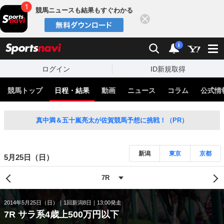
競馬ニュースも結果もすぐわかる
閉じる
スポーツナビ
検索
通知
i
ログイン
ID新規取得
競馬トップ
日程・結果
動画
ニュース
コラム
公式情
真中満＆五十嵐亮太が佐賀競馬予想に挑戦！（PR）
新潟
東京
京都
5月25日（日）
2014年5月25日（日）
1回新潟8日
13:00発走
7R サラ系4歳上500万円以下