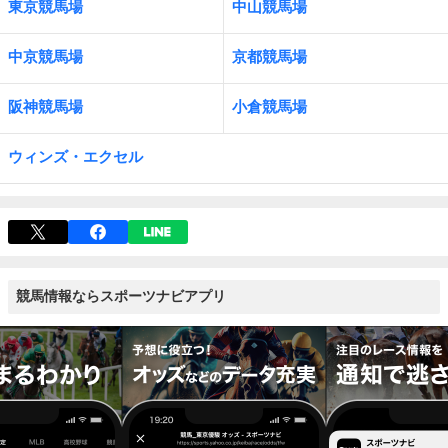
東京競馬場
中山競馬場
中京競馬場
京都競馬場
阪神競馬場
小倉競馬場
ウィンズ・エクセル
競馬情報ならスポーツナビアプリ