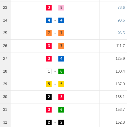
23
3
-
8
78.6
24
4
-
4
93.6
25
7
-
7
96.5
26
3
-
7
111.7
27
3
-
4
125.9
28
1
-
6
130.4
29
5
-
5
137.0
30
2
-
3
138.1
31
3
-
6
153.7
32
2
-
2
162.8