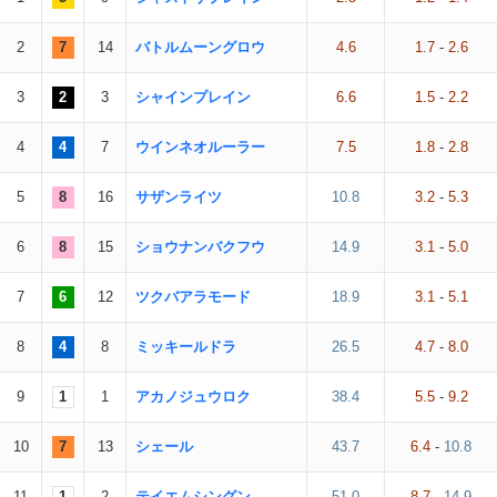
2
7
14
バトルムーングロウ
4.6
1.7
-
2.6
3
2
3
シャインプレイン
6.6
1.5
-
2.2
4
4
7
ウインネオルーラー
7.5
1.8
-
2.8
5
8
16
サザンライツ
10.8
3.2
-
5.3
6
8
15
ショウナンバクフウ
14.9
3.1
-
5.0
7
6
12
ツクバアラモード
18.9
3.1
-
5.1
8
4
8
ミッキールドラ
26.5
4.7
-
8.0
9
1
1
アカノジュウロク
38.4
5.5
-
9.2
10
7
13
シェール
43.7
6.4
-
10.8
11
1
2
テイエムシングン
51.0
8.7
-
14.9