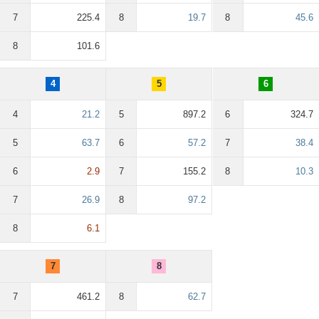
7
225.4
8
19.7
8
45.6
8
101.6
4
5
6
4
21.2
5
897.2
6
324.7
5
63.7
6
57.2
7
38.4
6
2.9
7
155.2
8
10.3
7
26.9
8
97.2
8
6.1
7
8
7
461.2
8
62.7