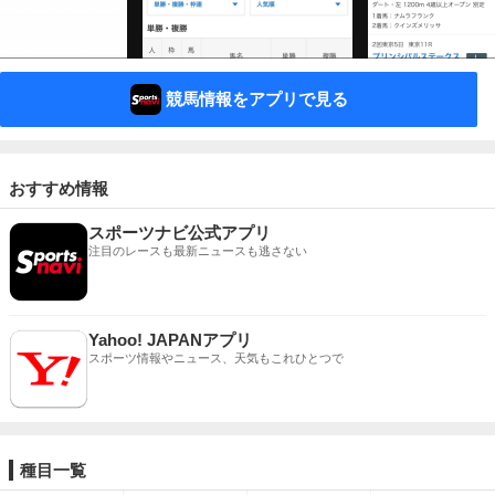
競馬情報をアプリで見る
おすすめ情報
スポーツナビ公式アプリ
注目のレースも最新ニュースも逃さない
Yahoo! JAPANアプリ
スポーツ情報やニュース、天気もこれひとつで
種目一覧