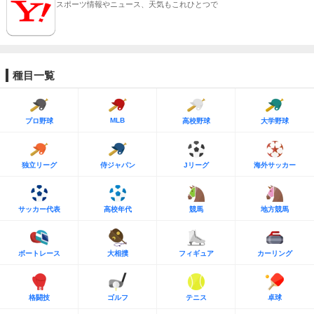
スポーツ情報やニュース、天気もこれひとつで
種目一覧
MLB
プロ野球
高校野球
大学野球
独立リーグ
侍ジャパン
Jリーグ
海外サッカー
サッカー代表
高校年代
競馬
地方競馬
ボートレース
大相撲
フィギュア
カーリング
格闘技
ゴルフ
テニス
卓球