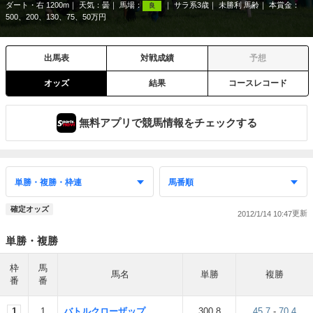
ダート・右 1200m
天気：
曇
馬場：
サラ系3歳
未勝利 馬齢
本賞金：
良
500、200、130、75、50万円
出馬表
対戦成績
予想
オッズ
結果
コースレコード
無料アプリで競馬情報をチェックする
確定オッズ
2012/1/14 10:47
単勝・複勝
枠
馬
馬名
単勝
複勝
番
番
1
1
バトルクローザップ
300.8
45.7
-
70.4