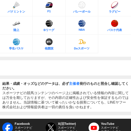
F1
バドミントン
バレーボール
ラグビー
NBA
陸上
Bリーグ
バスケ代表
学生バスケ
他競技
Doスポーツ
結果・成績・オッズなどのデータは、必ず
主催者
発行のものと照合し確認してく
ださい。
スポーツナビの競馬コンテンツのページ上に掲載されている情報の内容に関して
は万全を期しておりますが、その内容の正確性および安全性を保証するものでは
ありません。当該情報に基づいて被ったいかなる損害についても、LINEヤフー
株式会社および情報提供者は一切の責任を負いかねます。
Facebook
X(旧Twitter)
YouTube
スポーツナビ
スポーツナビ
スポーツナビ