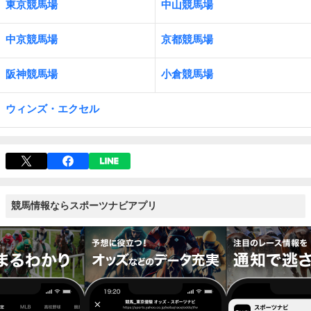
東京競馬場
中山競馬場
中京競馬場
京都競馬場
阪神競馬場
小倉競馬場
ウィンズ・エクセル
競馬情報ならスポーツナビアプリ