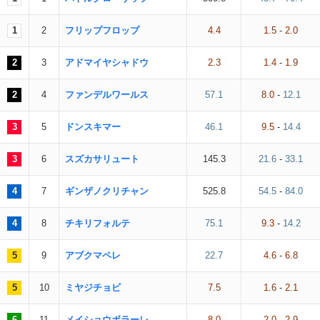
1
2
フリップフロップ
4.4
1.5
-
2.0
2
3
アドマイヤシャドウ
2.3
1.4
-
1.9
2
4
ファンデルワールス
57.1
8.0
-
12.1
3
5
ドンスキマー
46.1
9.5
-
14.4
3
6
スズカサリュート
145.3
21.6
-
33.1
4
7
ギンザノクリチャン
525.8
54.5
-
84.0
4
8
チキリフォルテ
75.1
9.3
-
14.2
5
9
アブクマペレ
22.7
4.6
-
6.8
5
10
ミヤジチョビ
7.5
1.6
-
2.1
6
11
メイショウボラーレ
8.0
2.0
-
2.9