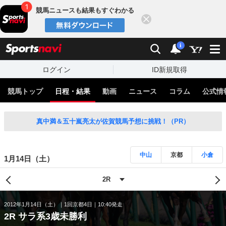
競馬ニュースも結果もすぐわかる
閉じる
スポーツナビ
検索
通知
i
ログイン
ID新規取得
競馬トップ
日程・結果
動画
ニュース
コラム
公式情
真中満＆五十嵐亮太が佐賀競馬予想に挑戦！（PR）
中山
京都
小倉
1月14日（土）
2012年1月14日（土）
1回京都4日
10:40発走
2R サラ系3歳未勝利