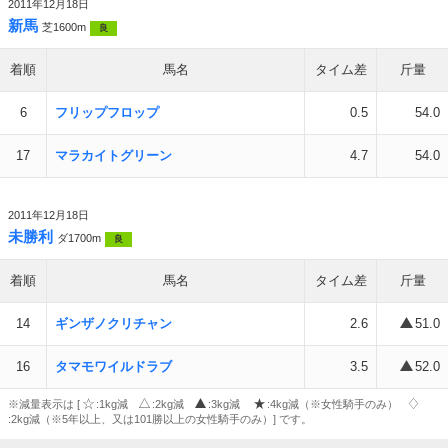
2011年12月18日
新馬
芝1600m
良
着順
馬名
タイム差
斤量
6
フリップフロップ
0.5
54.0
17
マラカイトグリーン
4.7
54.0
2011年12月18日
未勝利
ダ1700m
良
着順
馬名
タイム差
斤量
14
ギンザノクリチャン
2.6
51.0
16
タマモワイルドラブ
3.5
52.0
※減量表示は [
:1kg減
:2kg減
:3kg減
:4kg減（※女性騎手のみ）
:2kg減（※5年以上、又は101勝以上の女性騎手のみ）] です。