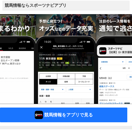
競馬情報ならスポーツナビアプリ
競馬情報をアプリで見る