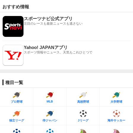
おすすめ情報
スポーツナビ公式アプリ
注目のレースも最新ニュースも逃さない
Yahoo! JAPANアプリ
スポーツ情報やニュース、天気もこれひとつで
種目一覧
MLB
プロ野球
高校野球
大学野球
独立リーグ
侍ジャパン
Jリーグ
海外サッカー