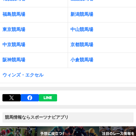
福島競馬場
新潟競馬場
東京競馬場
中山競馬場
中京競馬場
京都競馬場
阪神競馬場
小倉競馬場
ウィンズ・エクセル
競馬情報ならスポーツナビアプリ