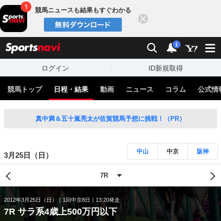
競馬ニュースも結果もすぐわかる
閉じる
スポーツナビ
検索
通知
i
ログイン
ID新規取得
競馬トップ
日程・結果
動画
ニュース
コラム
公式情
真中満＆五十嵐亮太が佐賀競馬予想に挑戦！（PR）
中山
中京
阪神
3月25日（日）
2012年3月25日（日）
1回中京8日
13:20発走
7R サラ系4歳上500万円以下