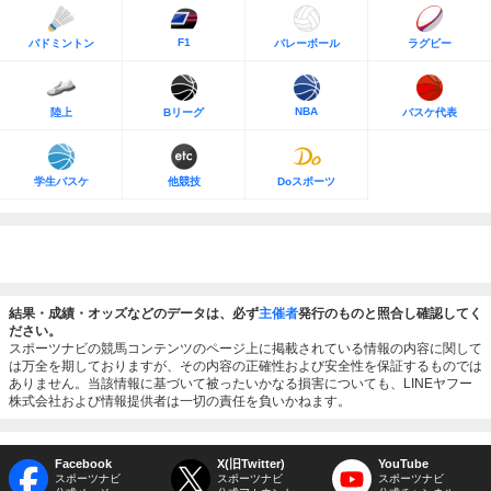
F1
バドミントン
バレーボール
ラグビー
NBA
陸上
Bリーグ
バスケ代表
学生バスケ
他競技
Doスポーツ
結果・成績・オッズなどのデータは、必ず
主催者
発行のものと照合し確認してく
ださい。
スポーツナビの競馬コンテンツのページ上に掲載されている情報の内容に関して
は万全を期しておりますが、その内容の正確性および安全性を保証するものでは
ありません。当該情報に基づいて被ったいかなる損害についても、LINEヤフー
株式会社および情報提供者は一切の責任を負いかねます。
Facebook
X(旧Twitter)
YouTube
スポーツナビ
スポーツナビ
スポーツナビ