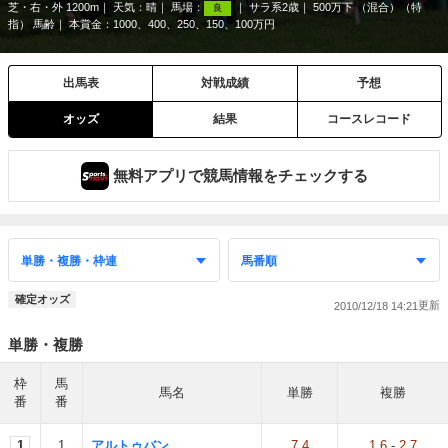
芝・右・外 1200m
天気：
晴
馬場：
サラ系2歳
500万下 （混合）（特
良
指） 馬齢
本賞金：1000、400、250、150、100万円
出馬表
対戦成績
予想
オッズ
結果
コースレコード
無料アプリで競馬情報をチェックする
確定オッズ
2010/12/18 14:21
単勝・複勝
枠
馬
馬名
単勝
複勝
番
番
1
1
アルトゥバン
7.4
1.6
-
2.7