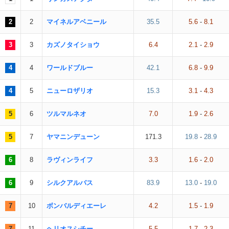
2
2
マイネルアベニール
35.5
5.6
-
8.1
3
3
カズノタイショウ
6.4
2.1
-
2.9
4
4
ワールドブルー
42.1
6.8
-
9.9
4
5
ニューロザリオ
15.3
3.1
-
4.3
5
6
ツルマルネオ
7.0
1.9
-
2.6
5
7
ヤマニンデューン
171.3
19.8
-
28.9
6
8
ラヴィンライフ
3.3
1.6
-
2.0
6
9
シルクアルバス
83.9
13.0
-
19.0
7
10
ボンバルディエーレ
4.2
1.5
-
1.9
7
11
ヘリオスシチー
5.5
1.7
-
2.3