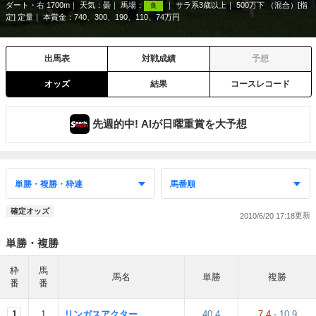
ダート・右 1700m
天気：
曇
馬場：
サラ系3歳以上
500万下 （混合）[指
良
定] 定量
本賞金：740、300、190、110、74万円
出馬表
対戦成績
予想
オッズ
結果
コースレコード
先週的中! AIが日曜重賞を大予想
確定オッズ
2010/6/20 17:18
単勝・複勝
枠
馬
馬名
単勝
複勝
番
番
1
1
リンガスアクター
40.4
7.4
-
10.9