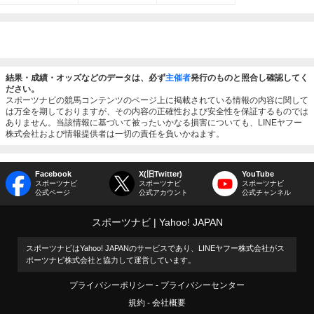
結果・成績・オッズなどのデータは、必ず
主催者
発行のものと照合し確認してく
ださい。
スポーツナビの競馬コンテンツのページ上に掲載されている情報の内容に関して
は万全を期しておりますが、その内容の正確性および安全性を保証するものでは
ありません。当該情報に基づいて被ったいかなる損害についても、LINEヤフー
株式会社および情報提供者は一切の責任を負いかねます。
Facebook
X(旧Twitter)
YouTube
スポーツナビ
スポーツナビ
スポーツナビ
公式ページ
公式アカウント
公式チャンネル
スポーツナビ
Yahoo! JAPAN
スポーツナビはYahoo! JAPANのサービスであり、LINEヤフー株式会社がス
ポーツナビ株式会社と協力して運営しています。
プライバシーポリシー
プライバシーセンター
規約
会社概要