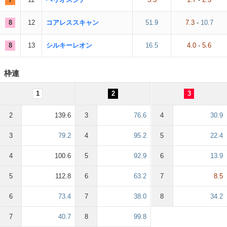
8
12
コアレススキャン
51.9
7.3
-
10.7
8
13
シルキーレオン
16.5
4.0
-
5.6
枠連
1
2
3
2
139.6
3
76.6
4
30.9
3
79.2
4
95.2
5
22.4
4
100.6
5
92.9
6
13.9
5
112.8
6
63.2
7
8.5
6
73.4
7
38.0
8
34.2
7
40.7
8
99.8