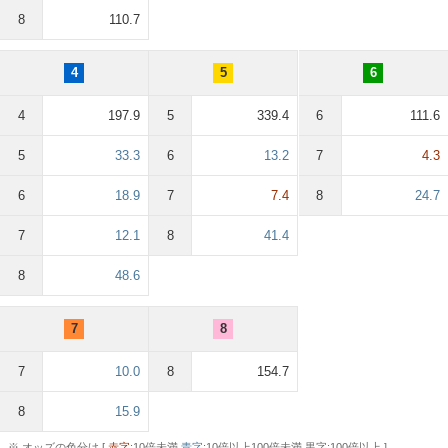
8
110.7
4
5
6
4
197.9
5
339.4
6
111.6
5
33.3
6
13.2
7
4.3
6
18.9
7
7.4
8
24.7
7
12.1
8
41.4
8
48.6
7
8
7
10.0
8
154.7
8
15.9
※ オッズの色分け [
赤字
:10倍未満
青字
:10倍以上100倍未満 黒字:100倍以上 ]