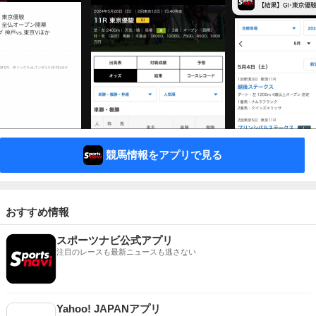
競馬情報をアプリで見る
おすすめ情報
スポーツナビ公式アプリ
注目のレースも最新ニュースも逃さない
Yahoo! JAPANアプリ