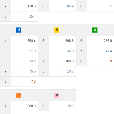
7
138.5
8
86.9
8
5.1
8
15.4
4
5
6
4
554.4
5
598.8
6
286.8
5
77.9
6
36.0
7
41.4
6
24.2
7
100.3
8
2.9
7
75.5
8
10.7
8
7.3
7
8
7
668.3
8
20.6