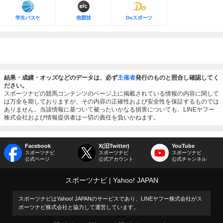
学生バスケ
他競技
Doスポーツ
結果・成績・オッズなどのデータは、必ず
主催者
発行のものと照合し確認してく
ださい。
スポーツナビの競馬コンテンツのページ上に掲載されている情報の内容に関して
は万全を期しておりますが、その内容の正確性および安全性を保証するものでは
ありません。当該情報に基づいて被ったいかなる損害についても、LINEヤフー
株式会社および情報提供者は一切の責任を負いかねます。
Facebook
X(旧Twitter)
YouTube
スポーツナビ
スポーツナビ
スポーツナビ
公式ページ
公式アカウント
公式チャンネル
スポーツナビ
Yahoo! JAPAN
スポーツナビはYahoo! JAPANのサービスであり、LINEヤフー株式会社がス
ポーツナビ株式会社と協力して運営しています。