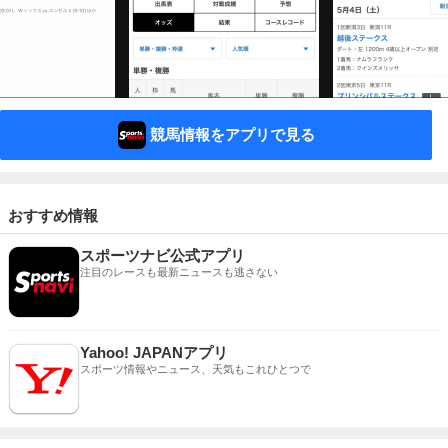
競馬情報をアプリで見る
おすすめ情報
スポーツナビ公式アプリ
注目のレースも最新ニュースも逃さない
Yahoo! JAPANアプリ
スポーツ情報やニュース、天気もこれひとつで