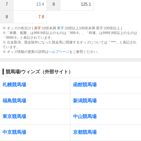
7
13.4
8
125.1
8
7.8
※ オッズの色分け [
赤字
:10倍未満
青字
:10倍以上100倍未満 黒字:100倍以上 ]
※「単勝、複勝」は999.9倍以上のものは「999.9」、「枠連」は9999.9倍以上のものは
「9999.9」と表記されています。
※ 出走取消、競走除外になった競走馬に関連するオッズについては「****」と表記され
ています。
※ オッズ情報の更新の説明は
ヘルプページ
をご参照ください。
競馬場/ウィンズ（外部サイト）
札幌競馬場
函館競馬場
福島競馬場
新潟競馬場
東京競馬場
中山競馬場
中京競馬場
京都競馬場