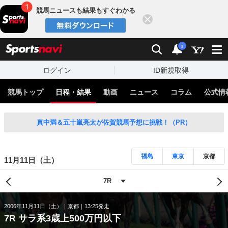
競馬ニュースも結果もすぐわかる
閉じる
スポーツナビ
検索
通知
i
ログイン
ID新規取得
競馬トップ
日程・結果
動画
ニュース
コラム
公式情
真中満＆五十嵐亮太が佐賀競馬予想に挑戦！（PR）
福島
東京
京都
11月11日（土）
2006年11月11日（土）
京都
13:25発走
7R サラ系3歳上500万円以下