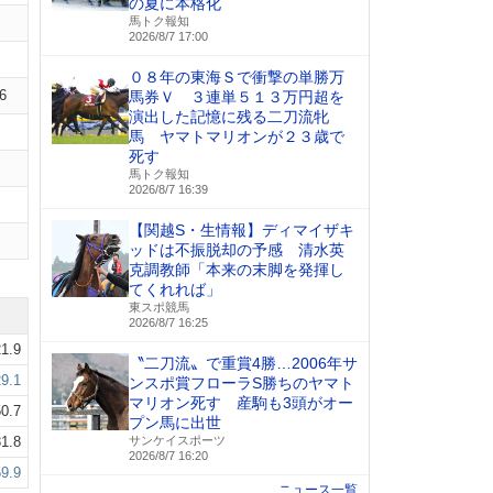
の夏に本格化
馬トク報知
2026/8/7 17:00
０８年の東海Ｓで衝撃の単勝万
6
馬券Ｖ ３連単５１３万円超を
演出した記憶に残る二刀流牝
馬 ヤマトマリオンが２３歳で
死す
馬トク報知
2026/8/7 16:39
【関越S・生情報】ディマイザキ
ッドは不振脱却の予感 清水英
克調教師「本来の末脚を発揮し
てくれれば」
東スポ競馬
2026/8/7 16:25
1.9
〝二刀流〟で重賞4勝…2006年サ
9.1
ンスポ賞フローラS勝ちのヤマト
マリオン死す 産駒も3頭がオー
0.7
プン馬に出世
1.8
サンケイスポーツ
2026/8/7 16:20
9.9
ニュース一覧