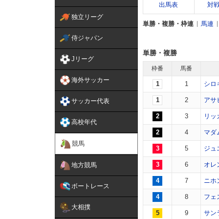
出馬表
対
独立リーグ
単勝・複勝・枠連
馬連
侍ジャパン
単勝・複勝
Jリーグ
枠番
馬番
海外サッカー
1
1
シロ
1
2
アサ
サッカー代表
2
3
リッ
高校年代
2
4
マダ
競馬
3
5
ジュ
3
6
オレ
地方競馬
4
7
ニホ
ボートレース
4
8
フェ
大相撲
5
9
サン