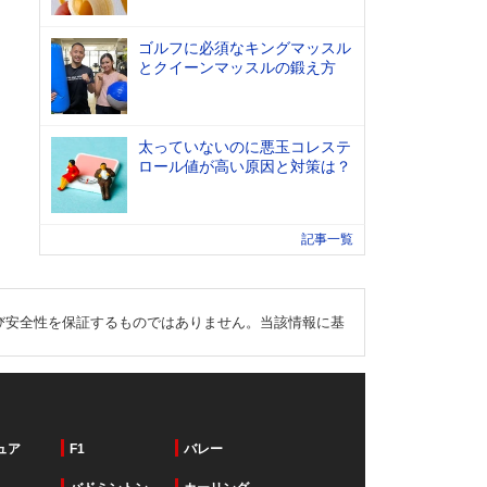
ゴルフに必須なキングマッスル
とクイーンマッスルの鍛え方
太っていないのに悪玉コレステ
ロール値が高い原因と対策は？
記事一覧
び安全性を保証するものではありません。当該情報に基
ュア
F1
バレー