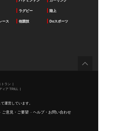
バドミントン
カーリング
ラグビー
陸上
レース
他競技
Doスポーツ
ストラン
ィア TRILL
力して運営しています。
-
ご意見・ご要望
-
ヘルプ・お問い合わせ