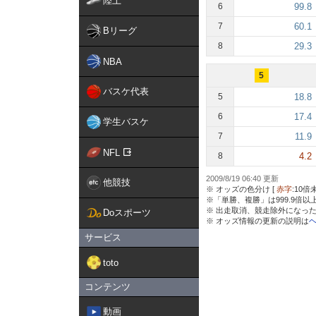
陸上
6
99.8
7
60.1
Bリーグ
8
29.3
NBA
5
バスケ代表
5
18.8
6
17.4
学生バスケ
7
11.9
NFL
8
4.2
2009/8/19 06:40 更新
他競技
※ オッズの色分け [
赤字
:10倍
※「単勝、複勝」は999.9倍以上
※ 出走取消、競走除外になった
Doスポーツ
※ オッズ情報の更新の説明は
サービス
toto
コンテンツ
動画