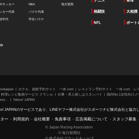
テニス
卓球
外サッカー
NBA
地方競馬
格闘技
大相撲
ッカー代表
バスケ代表
校年代
学生バスケ
NFL
ボート
to
kjapan
ホテル、旅館予約サイト 一休.com
レストラン予約サイト 一休.com レ
料理レシピ動画サービス クラシル
仕事・求人探しはスタンバイ
国内No.1女性向けメデ
st」
Yahoo! JAPAN
oo! JAPANのサービスであり、LINEヤフー株式会社がスポーツナビ株式会社と協
ンター
-
利用規約
-
会社概要
-
免責事項
-
広告掲載について
-
スタッフ募集
© Japan Racing Association.
© 毎日新聞社
© 株式会社グラッドキューブ