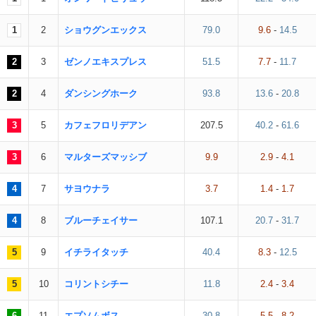
1
2
ショウグンエックス
79.0
9.6
-
14.5
2
3
ゼンノエキスプレス
51.5
7.7
-
11.7
2
4
ダンシングホーク
93.8
13.6
-
20.8
3
5
カフェフロリデアン
207.5
40.2
-
61.6
3
6
マルターズマッシブ
9.9
2.9
-
4.1
4
7
サヨウナラ
3.7
1.4
-
1.7
4
8
ブルーチェイサー
107.1
20.7
-
31.7
5
9
イチライタッチ
40.4
8.3
-
12.5
5
10
コリントシチー
11.8
2.4
-
3.4
6
11
エプソムボス
30.8
5.5
-
8.2