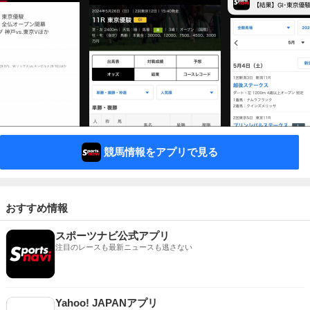
競馬情報をアプリで見る
おすすめ情報
スポーツナビ公式アプリ
注目のレースも最新ニュースも逃さない
Yahoo! JAPANアプリ