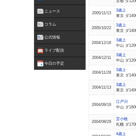
京都 ダ120
3歳上
ニュース
2005/11/13
東京 ダ140
コラム
3歳上
2005/10/22
東京 ダ140
公式情報
3歳上
2004/12/18
中山 ダ120
ライブ配信
3歳上
2004/12/11
中山 ダ120
今日の予定
3歳上
2004/11/28
東京 ダ140
3歳上
2004/11/13
東京 ダ140
江戸川
2004/09/19
中山 ダ180
苫小牧
2004/08/29
札幌 ダ170
4歳上