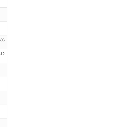
-03
-12