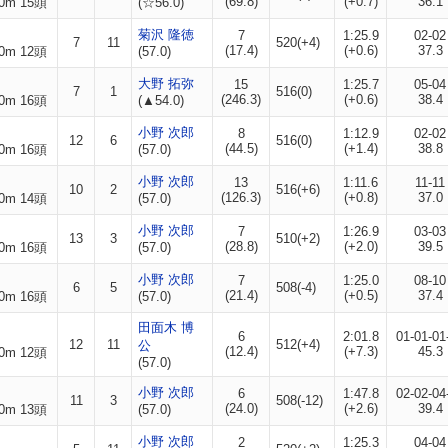
(69.8)
(+0.7)
36.1
0m 15頭
(☆56.0)
菊沢 隆徳
7
1:25.9
02-02
7
11
520(+4)
(17.4)
(+0.6)
37.3
0m 12頭
(57.0)
大野 拓弥
15
1:25.7
05-04
7
1
516(0)
(246.3)
(+0.6)
38.4
0m 16頭
(▲54.0)
小野 次郎
8
1:12.9
02-02
12
6
516(0)
(44.5)
(+1.4)
38.8
0m 16頭
(57.0)
小野 次郎
13
1:11.6
11-11
10
2
516(+6)
(126.3)
(+0.8)
37.0
0m 14頭
(57.0)
小野 次郎
7
1:26.9
03-03
13
3
510(+2)
(28.8)
(+2.0)
39.5
0m 16頭
(57.0)
小野 次郎
7
1:25.0
08-10
6
5
508(-4)
(21.4)
(+0.5)
37.4
0m 16頭
(57.0)
田面木 博
6
2:01.8
01-01-01
12
11
512(+4)
公
(12.4)
(+7.3)
45.3
0m 12頭
(57.0)
小野 次郎
6
1:47.8
02-02-04
11
3
508(-12)
(24.0)
(+2.6)
39.4
0m 13頭
(57.0)
小野 次郎
2
1:25.3
04-04