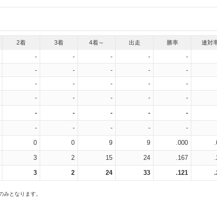
2着
3着
4着～
出走
勝率
連対
-
-
-
-
-
-
-
-
-
-
-
-
-
-
-
-
-
-
-
-
-
-
-
-
-
-
-
-
-
-
0
0
9
9
.000
3
2
15
24
.167
3
2
24
33
.121
スのみとなります。