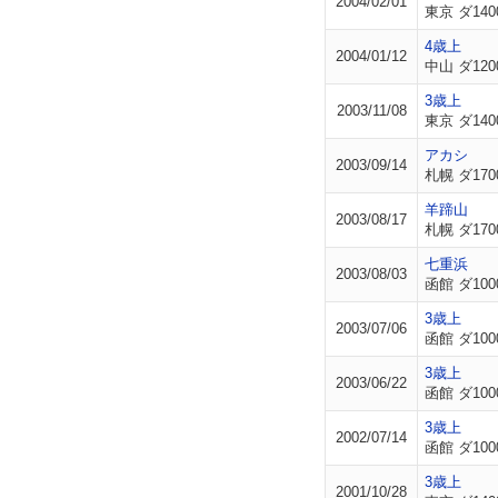
2004/02/01
東京 ダ140
4歳上
2004/01/12
中山 ダ120
3歳上
2003/11/08
東京 ダ140
アカシ
2003/09/14
札幌 ダ170
羊蹄山
2003/08/17
札幌 ダ170
七重浜
2003/08/03
函館 ダ100
3歳上
2003/07/06
函館 ダ100
3歳上
2003/06/22
函館 ダ100
3歳上
2002/07/14
函館 ダ100
3歳上
2001/10/28