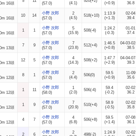
5
11
520(+2)
(4.1)
(+0.9)
36.8
0m 16頭
(57.0)
小野 次郎
2
1:13.9
02-04
10
14
518(+10)
(4.5)
(+1.3)
39.4
0m 16頭
(57.0)
小野 次郎
5
1:24.2
01-01
1
1
508(-4)
(15.9)
(-0.3)
37.4
0m 16頭
(57.0)
小野 次郎
7
1:46.5
04-03-02
7
9
512(+4)
(23.8)
(+0.8)
38.5
0m 13頭
(57.0)
小野 次郎
4
1:47.7
04-04-07
12
5
508(+2)
(14.3)
(+2.9)
39.3
0m 13頭
(57.0)
小野 次郎
2
59.5
11-09
8
1
506(0)
(4.4)
(+0.9)
35.6
0m 12頭
(57.0)
小野 次郎
1
59.4
02-02
1
11
506(-4)
(2.0)
(-0.2)
36.2
0m 12頭
(58.0)
小野 次郎
7
58.9
02-02
1
9
510(+4)
(20.9)
(-0.5)
35.8
0m 12頭
(57.0)
小野 次郎
4
59.5
07-08
4
7
506(+8)
(6.8)
(+1.4)
36.1
0m 12頭
(57.0)
小野 次郎
2
1:24.9
02-02
2
6
498(-2)