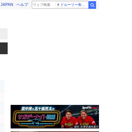
! JAPAN
ヘルプ
ドルーリー朱瑛里 木田美緒莉
検索