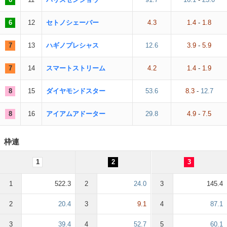
6
12
セトノシェーバー
4.3
1.4
-
1.8
7
13
ハギノプレシャス
12.6
3.9
-
5.9
7
14
スマートストリーム
4.2
1.4
-
1.9
8
15
ダイヤモンドスター
53.6
8.3
-
12.7
8
16
アイアムアドーター
29.8
4.9
-
7.5
枠連
1
2
3
1
522.3
2
24.0
3
145.4
2
20.4
3
9.1
4
87.1
3
39.4
4
52.7
5
60.1