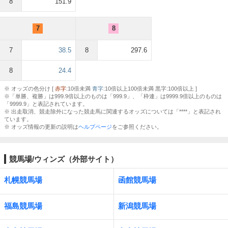
8
151.9
7
8
7
38.5
8
297.6
8
24.4
※ オッズの色分け [
赤字
:10倍未満
青字
:10倍以上100倍未満 黒字:100倍以上 ]
※「単勝、複勝」は999.9倍以上のものは「999.9」、「枠連」は9999.9倍以上のものは
「9999.9」と表記されています。
※ 出走取消、競走除外になった競走馬に関連するオッズについては「****」と表記され
ています。
※ オッズ情報の更新の説明は
ヘルプページ
をご参照ください。
競馬場/ウィンズ（外部サイト）
札幌競馬場
函館競馬場
福島競馬場
新潟競馬場