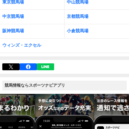
東京競馬場
中山競馬場
中京競馬場
京都競馬場
阪神競馬場
小倉競馬場
ウィンズ・エクセル
競馬情報ならスポーツナビアプリ