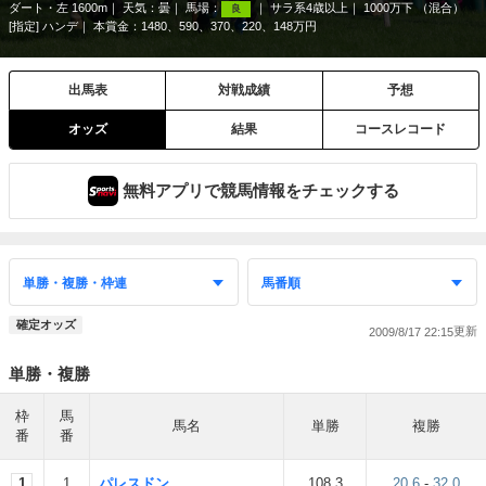
ダート・左 1600m
天気：
曇
馬場：
サラ系4歳以上
1000万下 （混合）
良
[指定] ハンデ
本賞金：1480、590、370、220、148万円
出馬表
対戦成績
予想
オッズ
結果
コースレコード
無料アプリで競馬情報をチェックする
確定オッズ
2009/8/17 22:15
単勝・複勝
枠
馬
馬名
単勝
複勝
番
番
1
1
パレスドン
108.3
20.6
-
32.0