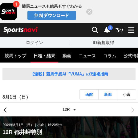
競馬ニュースも結果もすぐわかる
閉じる
スポーツナビ
検索
通知
i
ログイン
ID新規取得
競馬トップ
日程・結果
動画
ニュース
コラム
公式情
【連載】競馬予想AI『VUMA』の3連複指南
函館
新潟
小倉
8月1日（日）
2004年8月1日（日）
小倉
16:20発走
12R 都井岬特別