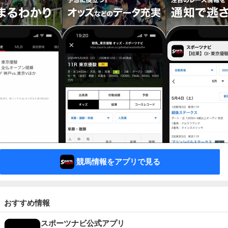
競馬情報をアプリで見る
おすすめ情報
スポーツナビ公式アプリ