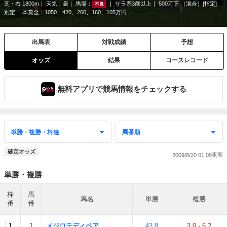
芝・右 1800m
天気：
曇
馬場：
サラ系3歳以上
500万下 （混合）[指定]
不良
別定
本賞金：1050、420、260、160、105万円
出馬表
対戦成績
予想
オッズ
結果
コースレコード
無料アプリで競馬情報をチェックする
確定オッズ
2009/8/20 01:09
単勝・複勝
枠
馬
馬名
単勝
複勝
番
番
1
1
メジロテディベア
43.8
3.0
-
6.2