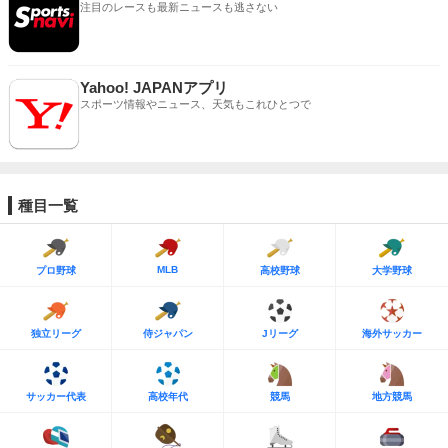
注目のレースも最新ニュースも逃さない
Yahoo! JAPANアプリ
スポーツ情報やニュース、天気もこれひとつで
種目一覧
MLB
プロ野球
高校野球
大学野球
独立リーグ
侍ジャパン
Jリーグ
海外サッカー
サッカー代表
高校年代
競馬
地方競馬