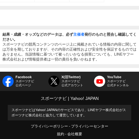
結果・成績・オッズなどのデータは、必ず
主催者
発行のものと照合し確認してく
ださい。
スポーツナビの競馬コンテンツのページ上に掲載されている情報の内容に関して
は万全を期しておりますが、その内容の正確性および安全性を保証するものでは
ありません。当該情報に基づいて被ったいかなる損害についても、LINEヤフー
株式会社および情報提供者は一切の責任を負いかねます。
Facebook
X(旧Twitter)
YouTube
スポーツナビ
スポーツナビ
スポーツナビ
公式ページ
公式アカウント
公式チャンネル
スポーツナビ
Yahoo! JAPAN
スポーツナビはYahoo! JAPANのサービスであり、LINEヤフー株式会社がス
ポーツナビ株式会社と協力して運営しています。
プライバシーポリシー
プライバシーセンター
規約
会社概要