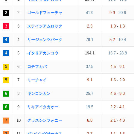
2
2
ゴールドフューチャ
41.9
9.9
-
20.6
3
3
ステイジアムロック
2.3
1.0
-
1.3
4
4
リージェンツパーク
79.1
5.2
-
10.4
4
5
イタリアカンコウ
194.1
13.7
-
28.8
5
6
コチフカバ
37.5
4.5
-
9.1
5
7
ミーチャイ
9.1
1.6
-
2.9
6
8
キンコンカン
25.7
4.6
-
9.3
6
9
リキアイタカオー
19.5
2.2
-
4.1
7
10
グラスシンフォニー
6.8
2.1
-
4.0
7
11
ダンシングサーカス
2.7
1.1
-
1.6