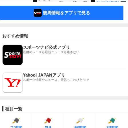
競馬情報をアプリで見る
おすすめ情報
スポーツナビ公式アプリ
注目のレースも最新ニュースも逃さない
Yahoo! JAPANアプリ
スポーツ情報やニュース、天気もこれひとつで
種目一覧
MLB
プロ野球
高校野球
大学野球