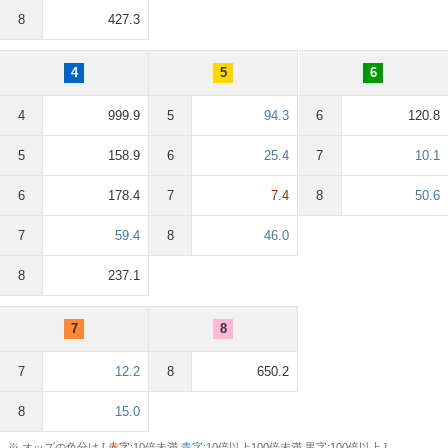
8
427.3
4
5
6
4
999.9
5
94.3
6
120.8
5
158.9
6
25.4
7
10.1
6
178.4
7
7.4
8
50.6
7
59.4
8
46.0
8
237.1
7
8
7
12.2
8
650.2
8
15.0
※ オッズの色分け [
赤字
:10倍未満
青字
:10倍以上100倍未満 黒字:100倍以上 ]