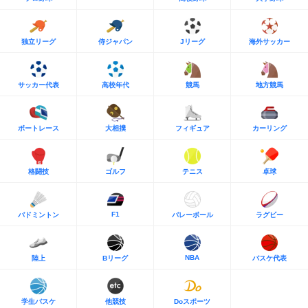
独立リーグ
侍ジャパン
Jリーグ
海外サッカー
サッカー代表
高校年代
競馬
地方競馬
ボートレース
大相撲
フィギュア
カーリング
格闘技
ゴルフ
テニス
卓球
F1
バドミントン
バレーボール
ラグビー
NBA
陸上
Bリーグ
バスケ代表
学生バスケ
他競技
Doスポーツ