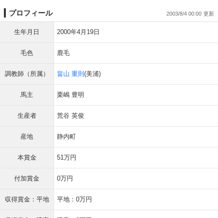
プロフィール
2003/8/4 00:00
生年月日
2000年4月19日
毛色
鹿毛
調教師（所属）
畠山 重則
(美浦)
馬主
栗嶋 豊明
生産者
荒谷 英俊
産地
静内町
本賞金
51万円
付加賞金
0万円
収得賞金：平地
平地：0万円