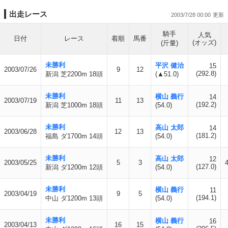
出走レース
2003/7/28 00:00
騎手
人気
日付
レース
着順
馬番
(オッズ)
(斤量)
未勝利
平沢 健治
15
2003/07/26
9
12
(292.8)
新潟 芝2200m 18頭
(▲51.0)
未勝利
横山 義行
14
2003/07/19
11
13
(192.2)
新潟 芝1000m 18頭
(54.0)
未勝利
高山 太郎
14
2003/06/28
12
13
(181.2)
福島 ダ1700m 14頭
(54.0)
未勝利
高山 太郎
12
2003/05/25
5
3
(127.0)
新潟 ダ1200m 12頭
(54.0)
未勝利
横山 義行
11
2003/04/19
9
5
(194.1)
中山 ダ1200m 13頭
(54.0)
未勝利
横山 義行
16
2003/04/13
16
15