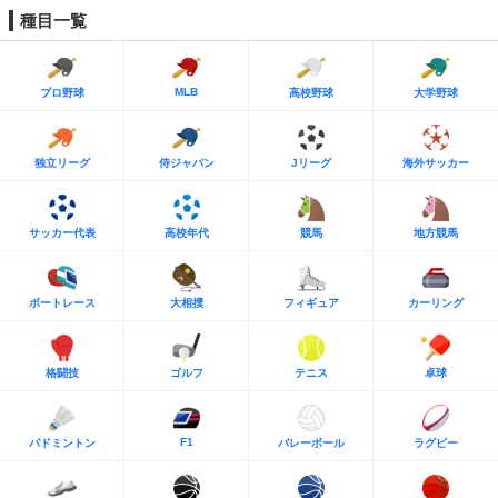
種目一覧
MLB
プロ野球
高校野球
大学野球
独立リーグ
侍ジャパン
Jリーグ
海外サッカー
サッカー代表
高校年代
競馬
地方競馬
ボートレース
大相撲
フィギュア
カーリング
格闘技
ゴルフ
テニス
卓球
F1
バドミントン
バレーボール
ラグビー