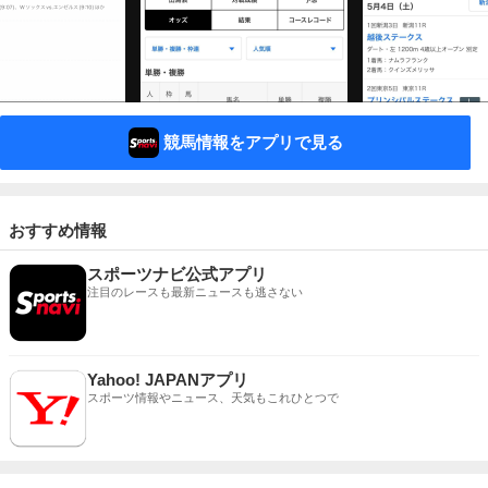
競馬情報をアプリで見る
おすすめ情報
スポーツナビ公式アプリ
注目のレースも最新ニュースも逃さない
Yahoo! JAPANアプリ
スポーツ情報やニュース、天気もこれひとつで