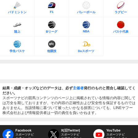
F1
バドミントン
バレーボール
ラグビー
NBA
陸上
Bリーグ
バスケ代表
学生バスケ
他競技
Doスポーツ
結果・成績・オッズなどのデータは、必ず
主催者
発行のものと照合し確認してく
ださい。
スポーツナビの競馬コンテンツのページ上に掲載されている情報の内容に関して
は万全を期しておりますが、その内容の正確性および安全性を保証するものでは
ありません。当該情報に基づいて被ったいかなる損害についても、LINEヤフー
株式会社および情報提供者は一切の責任を負いかねます。
Facebook
X(旧Twitter)
YouTube
スポーツナビ
スポーツナビ
スポーツナビ