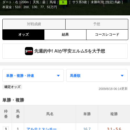
ダート・右 1200m
天気：
曇
馬場：
サラ系3歳
未勝利 牝 [指定] 馬齢
良
本賞金：510、200、130、77、51万円
対戦成績
予想
オッズ
結果
コースレコード
先週的中! AIが平安エルムSを大予想
確定オッズ
2009/8/18 06:14
単勝・複勝
枠
馬
馬名
単勝
複勝
番
番
1
1
アルテミスシチー
16.7
3.1
-
5.6