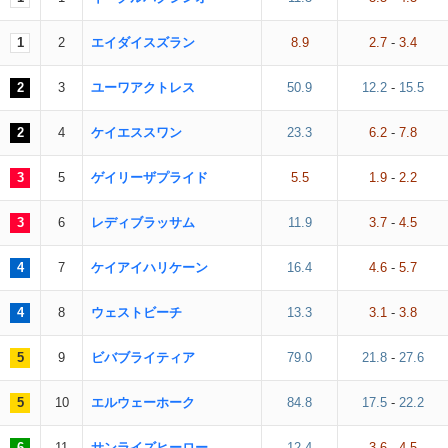
1
2
エイダイスズラン
8.9
2.7
-
3.4
2
3
ユーワアクトレス
50.9
12.2
-
15.5
2
4
ケイエススワン
23.3
6.2
-
7.8
3
5
ゲイリーザプライド
5.5
1.9
-
2.2
3
6
レディブラッサム
11.9
3.7
-
4.5
4
7
ケイアイハリケーン
16.4
4.6
-
5.7
4
8
ウェストビーチ
13.3
3.1
-
3.8
5
9
ビバブライティア
79.0
21.8
-
27.6
5
10
エルウェーホーク
84.8
17.5
-
22.2
6
11
サンライズヒーロー
12.4
3.6
-
4.5