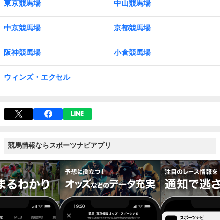
東京競馬場
中山競馬場
中京競馬場
京都競馬場
阪神競馬場
小倉競馬場
ウィンズ・エクセル
競馬情報ならスポーツナビアプリ