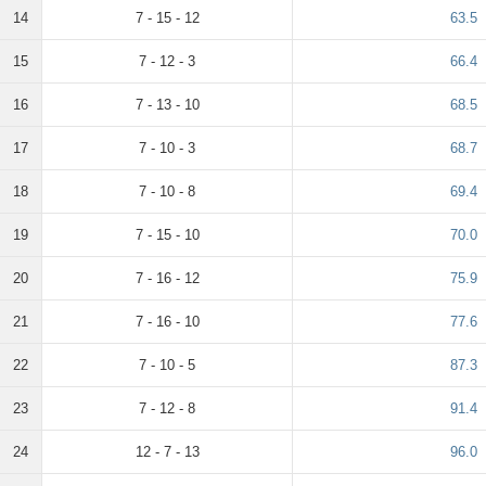
14
7 - 15 - 12
63.5
15
7 - 12 - 3
66.4
16
7 - 13 - 10
68.5
17
7 - 10 - 3
68.7
18
7 - 10 - 8
69.4
19
7 - 15 - 10
70.0
20
7 - 16 - 12
75.9
21
7 - 16 - 10
77.6
22
7 - 10 - 5
87.3
23
7 - 12 - 8
91.4
24
12 - 7 - 13
96.0