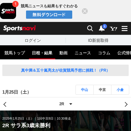
競馬ニュースも結果もすぐわかる
閉じる
スポーツナビ
検索
通知
i
ログイン
ID新規取得
競馬トップ
日程・結果
動画
ニュース
コラム
公式情
真中満＆五十嵐亮太が佐賀競馬予想に挑戦！（PR）
中山
中京
小倉
1月25日（土）
2025年1月25日（土）
1回中京8日
10:30発走
2R サラ系3歳未勝利