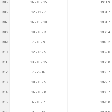
305
16 - 10 - 15
1911.9
306
12 - 11 - 7
1931.7
307
16 - 15 - 10
1931.7
308
10 - 16 - 3
1938.4
309
7 - 16 - 9
1945.2
310
12 - 13 - 5
1952.0
311
13 - 10 - 15
1958.8
312
7 - 2 - 16
1965.7
313
10 - 15 - 5
1979.7
314
16 - 10 - 8
1986.7
315
6 - 10 - 7
1993.8