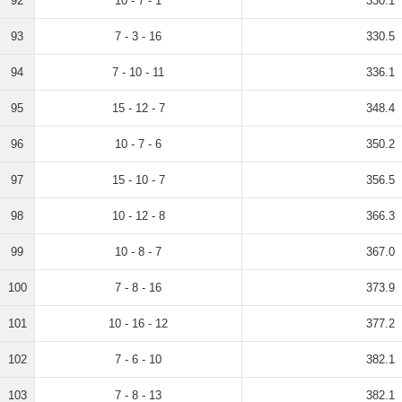
92
10 - 7 - 1
330.1
93
7 - 3 - 16
330.5
94
7 - 10 - 11
336.1
95
15 - 12 - 7
348.4
96
10 - 7 - 6
350.2
97
15 - 10 - 7
356.5
98
10 - 12 - 8
366.3
99
10 - 8 - 7
367.0
100
7 - 8 - 16
373.9
101
10 - 16 - 12
377.2
102
7 - 6 - 10
382.1
103
7 - 8 - 13
382.1