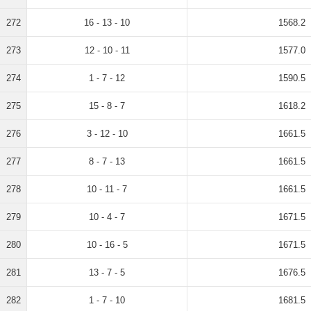
272
16 - 13 - 10
1568.2
273
12 - 10 - 11
1577.0
274
1 - 7 - 12
1590.5
275
15 - 8 - 7
1618.2
276
3 - 12 - 10
1661.5
277
8 - 7 - 13
1661.5
278
10 - 11 - 7
1661.5
279
10 - 4 - 7
1671.5
280
10 - 16 - 5
1671.5
281
13 - 7 - 5
1676.5
282
1 - 7 - 10
1681.5