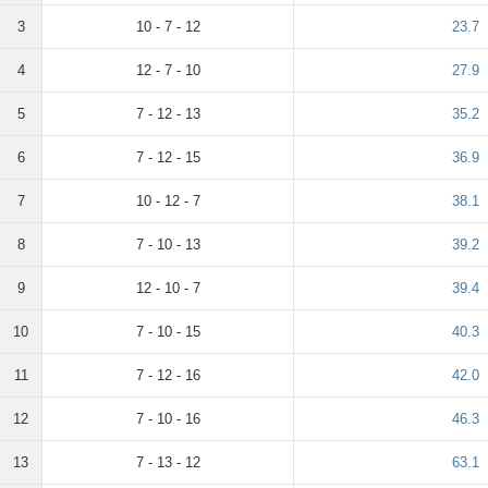
3
10 - 7 - 12
23.7
4
12 - 7 - 10
27.9
5
7 - 12 - 13
35.2
6
7 - 12 - 15
36.9
7
10 - 12 - 7
38.1
8
7 - 10 - 13
39.2
9
12 - 10 - 7
39.4
10
7 - 10 - 15
40.3
11
7 - 12 - 16
42.0
12
7 - 10 - 16
46.3
13
7 - 13 - 12
63.1