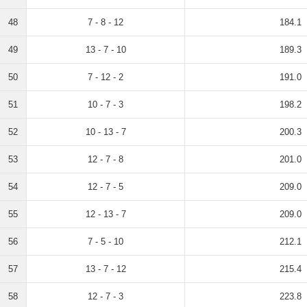
48
7 - 8 - 12
184.1
49
13 - 7 - 10
189.3
50
7 - 12 - 2
191.0
51
10 - 7 - 3
198.2
52
10 - 13 - 7
200.3
53
12 - 7 - 8
201.0
54
12 - 7 - 5
209.0
55
12 - 13 - 7
209.0
56
7 - 5 - 10
212.1
57
13 - 7 - 12
215.4
58
12 - 7 - 3
223.8