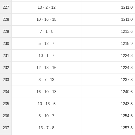
227
10 - 2 - 12
1211.0
228
10 - 16 - 15
1211.0
229
7 - 1 - 8
1213.6
230
5 - 12 - 7
1218.9
231
10 - 1 - 7
1224.3
232
12 - 13 - 16
1224.3
233
3 - 7 - 13
1237.8
234
16 - 10 - 13
1240.6
235
10 - 13 - 5
1243.3
236
5 - 10 - 7
1254.5
237
16 - 7 - 8
1257.3