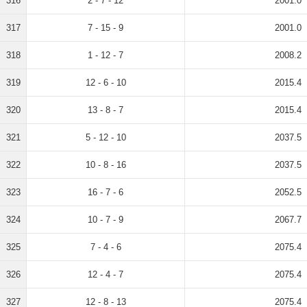
316
2 - 7 - 12
2001.0
317
7 - 15 - 9
2001.0
318
1 - 12 - 7
2008.2
319
12 - 6 - 10
2015.4
320
13 - 8 - 7
2015.4
321
5 - 12 - 10
2037.5
322
10 - 8 - 16
2037.5
323
16 - 7 - 6
2052.5
324
10 - 7 - 9
2067.7
325
7 - 4 - 6
2075.4
326
12 - 4 - 7
2075.4
327
12 - 8 - 13
2075.4