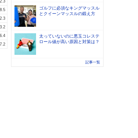
2.3
ゴルフに必須なキングマッスル
8.5
とクイーンマッスルの鍛え方
2.3
3.2
6.4
太っていないのに悪玉コレステ
ロール値が高い原因と対策は？
7.2
記事一覧