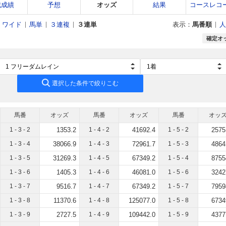
戦成績
予想
オッズ
結果
コースレコ
ワイド
馬単
３連複
３連単
表示：
馬番順
人
確定オ
選択した条件で絞りこむ
馬番
オッズ
馬番
オッズ
馬番
オッ
1 - 3 - 2
1353.2
1 - 4 - 2
41692.4
1 - 5 - 2
2575
1 - 3 - 4
38066.9
1 - 4 - 3
72961.7
1 - 5 - 3
4864
1 - 3 - 5
31269.3
1 - 4 - 5
67349.2
1 - 5 - 4
8755
1 - 3 - 6
1405.3
1 - 4 - 6
46081.0
1 - 5 - 6
3242
1 - 3 - 7
9516.7
1 - 4 - 7
67349.2
1 - 5 - 7
7959
1 - 3 - 8
11370.6
1 - 4 - 8
125077.0
1 - 5 - 8
6734
1 - 3 - 9
2727.5
1 - 4 - 9
109442.0
1 - 5 - 9
4377