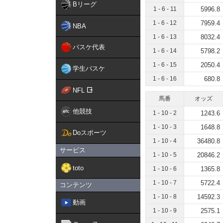
Bリーグ
1 - 6 - 11
5996.8
1 - 6 - 12
7959.4
NBA
1 - 6 - 13
8032.4
バスケ代表
1 - 6 - 14
5798.2
1 - 6 - 15
2050.4
学生バスケ
1 - 6 - 16
680.8
NFL
馬番
オッズ
他競技
1 - 10 - 2
1243.6
1 - 10 - 3
1648.8
Doスポーツ
1 - 10 - 4
36480.8
サービス
1 - 10 - 5
20846.2
toto
1 - 10 - 6
1365.8
1 - 10 - 7
5722.4
コンテンツ
1 - 10 - 8
14592.3
動画
1 - 10 - 9
2575.1