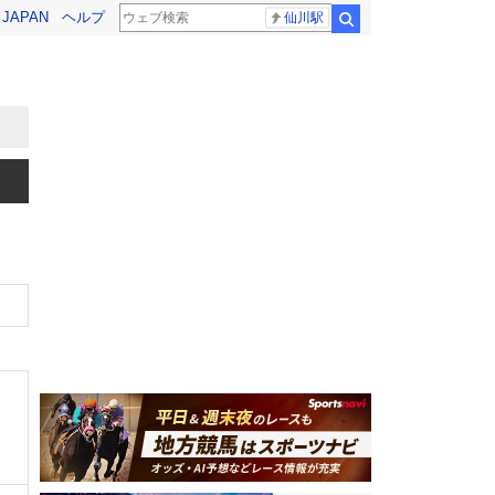
! JAPAN
ヘルプ
仙川駅
検索