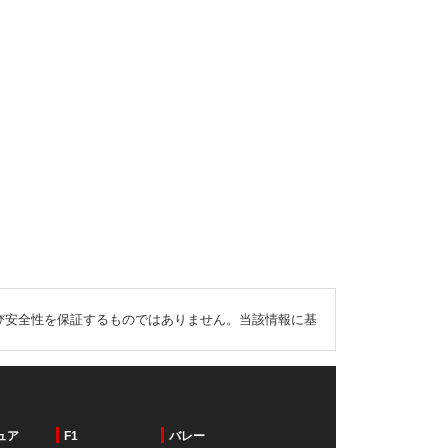
び安全性を保証するものではありません。当該情報に基
ュア
F1
バレー