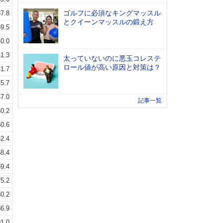
ゴルフに必須なキングマッスル
7.8
とクイーンマッスルの鍛え方
9.5
0.0
1.3
太っていないのに悪玉コレステ
ロール値が高い原因と対策は？
1.7
5.7
7.0
記事一覧
0.2
0.6
2.4
8.4
9.4
5.2
0.2
6.9
1.0