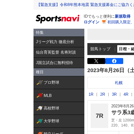
【緊急支援】令和8年熊本地震 緊急支援募金にご協力く
IDでもっと便利に
新規取得
ログイン
初回購入限定
特集
Jリーグ戦力 徹底分析
競馬トップ
日程・
仙台育英監督 名将対談
J国立試合に無料招待
2023年8月26日（
種目
プロ野球
札幌
1R
2R
3R
4R
MLB
2023年8月
高校野球
サラ系3
7R
芝・左 1200
大学野球
220、140、
独立リーグ