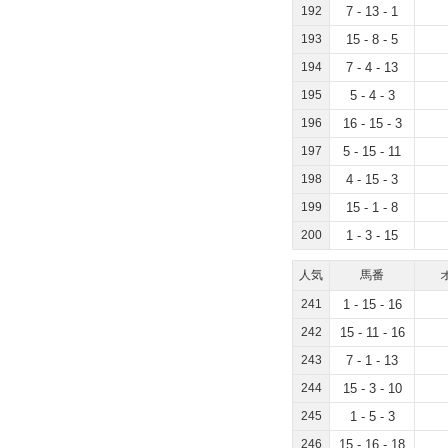
192
7 - 13 - 1
193
15 - 8 - 5
194
7 - 4 - 13
195
5 - 4 - 3
196
16 - 15 - 3
197
5 - 15 - 11
198
4 - 15 - 3
199
15 - 1 - 8
200
1 - 3 - 15
人気
馬番
241
1 - 15 - 16
242
15 - 11 - 16
243
7 - 1 - 13
244
15 - 3 - 10
245
1 - 5 - 3
246
15 - 16 - 18