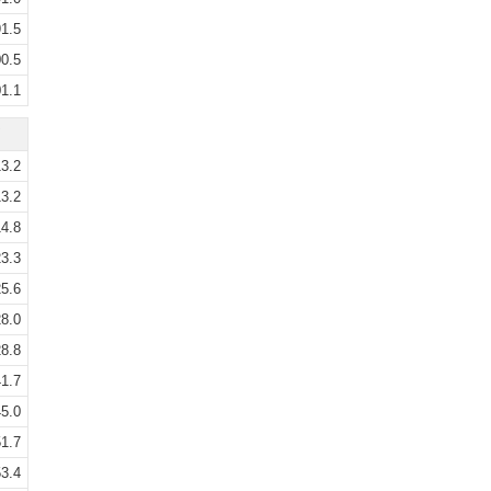
1.5
0.5
1.1
3.2
3.2
4.8
3.3
5.6
8.0
8.8
1.7
5.0
1.7
3.4