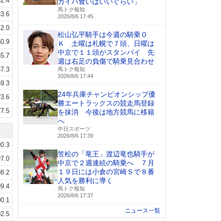
2.4
カイバ食いはいいぐらい」
馬トク報知
3.6
2026/8/6 17:45
2.0
松山弘平騎手は今週の騎乗Ｏ
0.9
Ｋ 土曜は札幌で７頭、日曜は
中京で１１頭がスタンバイ 先
5.7
週は右足の負傷で騎乗見合わせ
7.3
馬トク報知
2026/8/6 17:44
9.3
24年兵庫チャンピオンシップ優
3.6
勝エートラックスの競走馬登録
7.5
を抹消 今後は地方競馬に移籍
へ
中日スポーツ
2026/8/6 17:39
0.3
笠松の「竜王」渡辺竜也騎手が
7.0
中京で２週連続の騎乗へ ７月
１９日には小倉の宮崎Ｓで８番
8.2
人気を勝利に導く
9.4
馬トク報知
2026/8/6 17:37
0.1
ニュース一覧
2.5