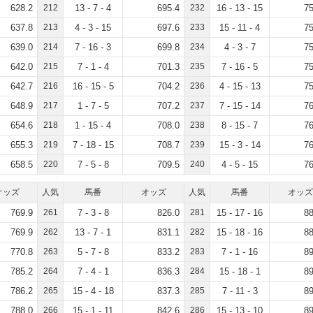
628.2
212
13 - 7 - 4
695.4
232
16 - 13 - 15
75
637.8
213
4 - 3 - 15
697.6
233
15 - 11 - 4
75
639.0
214
7 - 16 - 3
699.8
234
4 - 3 - 7
75
642.0
215
7 - 1 - 4
701.3
235
7 - 16 - 5
75
642.7
216
16 - 15 - 5
704.2
236
4 - 15 - 13
75
648.9
217
1 - 7 - 5
707.2
237
7 - 15 - 14
76
654.6
218
1 - 15 - 4
708.0
238
8 - 15 - 7
76
655.3
219
7 - 18 - 15
708.7
239
15 - 3 - 14
76
658.5
220
7 - 5 - 8
709.5
240
4 - 5 - 15
76
オッズ
人気
馬番
オッズ
人気
馬番
オッズ
769.9
261
7 - 3 - 8
826.0
281
15 - 17 - 16
88
769.9
262
13 - 7 - 1
831.1
282
15 - 18 - 16
88
770.8
263
5 - 7 - 8
833.2
283
7 - 1 - 16
89
785.2
264
7 - 4 - 1
836.3
284
15 - 18 - 1
89
786.2
265
15 - 4 - 18
837.3
285
7 - 11 - 3
89
788.0
266
15 - 1 - 11
842.6
286
15 - 13 - 10
89