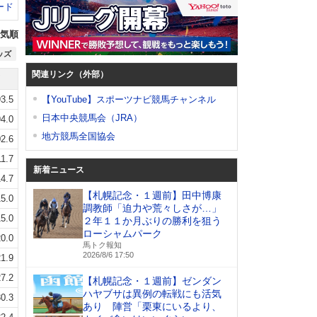
ード
気順
ッズ
関連リンク（外部）
3.5
【YouTube】スポーツナビ競馬チャンネル
日本中央競馬会（JRA）
4.0
地方競馬全国協会
2.6
11.7
新着ニュース
4.7
【札幌記念・１週前】田中博康
5.0
調教師「迫力や荒々しさが…」
5.0
２年１１か月ぶりの勝利を狙う
ローシャムパーク
0.0
馬トク報知
2026/8/6 17:50
1.9
7.2
【札幌記念・１週前】ゼンダン
ハヤブサは異例の転戦にも活気
0.3
あり 陣営「栗東にいるより、