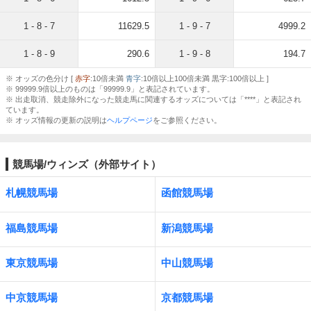
1 - 8 - 7
11629.5
1 - 9 - 7
4999.2
1 - 8 - 9
290.6
1 - 9 - 8
194.7
※ オッズの色分け [
赤字
:10倍未満
青字
:10倍以上100倍未満 黒字:100倍以上 ]
※ 99999.9倍以上のものは「99999.9」と表記されています。
※ 出走取消、競走除外になった競走馬に関連するオッズについては「****」と表記され
ています。
※ オッズ情報の更新の説明は
ヘルプページ
をご参照ください。
競馬場/ウィンズ（外部サイト）
札幌競馬場
函館競馬場
福島競馬場
新潟競馬場
東京競馬場
中山競馬場
中京競馬場
京都競馬場