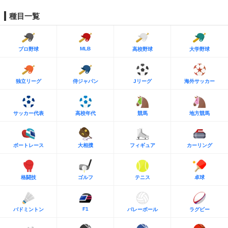
種目一覧
MLB
プロ野球
高校野球
大学野球
独立リーグ
侍ジャパン
Jリーグ
海外サッカー
サッカー代表
高校年代
競馬
地方競馬
ボートレース
大相撲
フィギュア
カーリング
格闘技
ゴルフ
テニス
卓球
F1
バドミントン
バレーボール
ラグビー