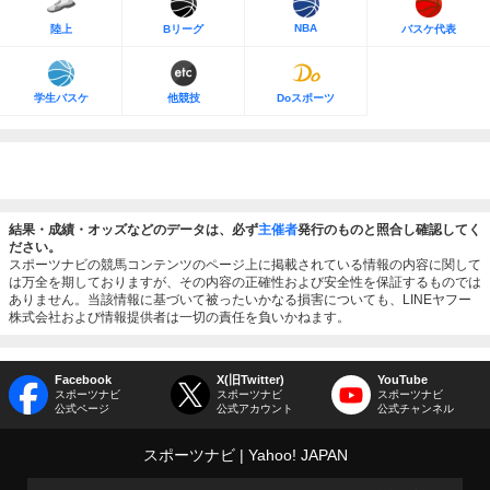
NBA
陸上
Bリーグ
バスケ代表
学生バスケ
他競技
Doスポーツ
結果・成績・オッズなどのデータは、必ず
主催者
発行のものと照合し確認してく
ださい。
スポーツナビの競馬コンテンツのページ上に掲載されている情報の内容に関して
は万全を期しておりますが、その内容の正確性および安全性を保証するものでは
ありません。当該情報に基づいて被ったいかなる損害についても、LINEヤフー
株式会社および情報提供者は一切の責任を負いかねます。
Facebook
X(旧Twitter)
YouTube
スポーツナビ
スポーツナビ
スポーツナビ
公式ページ
公式アカウント
公式チャンネル
スポーツナビ
Yahoo! JAPAN