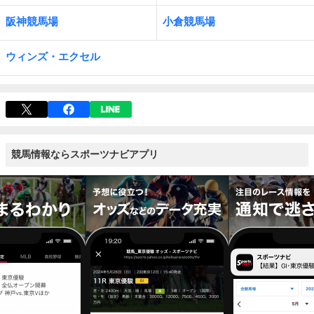
阪神競馬場
小倉競馬場
ウィンズ・エクセル
競馬情報ならスポーツナビアプリ