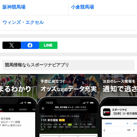
阪神競馬場
小倉競馬場
ウィンズ・エクセル
競馬情報ならスポーツナビアプリ