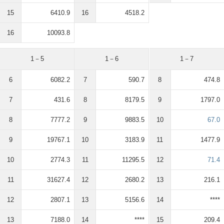
15
6410.9
16
4518.2
16
10093.8
1－5
1－6
1－7
6
6082.2
7
590.7
8
474.8
7
431.6
8
8179.5
9
1797.0
8
7777.2
9
9883.5
10
67.0
9
19767.1
10
3183.9
11
1477.9
10
2774.3
11
11295.5
12
71.4
11
31627.4
12
2680.2
13
216.1
12
2807.1
13
5156.6
14
****
13
7188.0
14
****
15
209.4