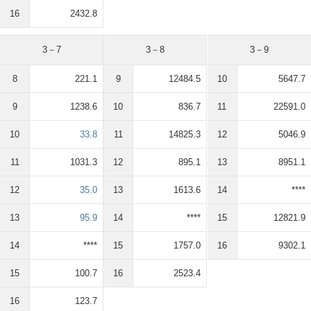
16
2432.8
3－7
3－8
3－9
8
221.1
9
12484.5
10
5647.7
9
1238.6
10
836.7
11
22591.0
10
33.8
11
14825.3
12
5046.9
11
1031.3
12
895.1
13
8951.1
12
35.0
13
1613.6
14
****
13
95.9
14
****
15
12821.9
14
****
15
1757.0
16
9302.1
15
100.7
16
2523.4
16
123.7