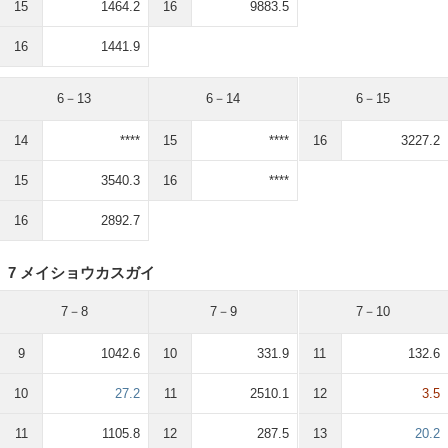
15
1464.2
16
9883.5
16
1441.9
6－13
6－14
6－15
14
****
15
****
16
3227.2
15
3540.3
16
****
16
2892.7
7 メイショウカスガイ
7－8
7－9
7－10
9
1042.6
10
331.9
11
132.6
10
27.2
11
2510.1
12
3.5
11
1105.8
12
287.5
13
20.2