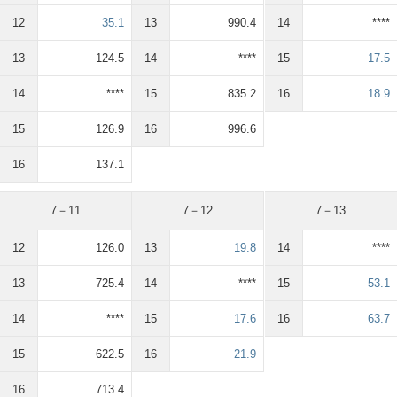
12
35.1
13
990.4
14
****
13
124.5
14
****
15
17.5
14
****
15
835.2
16
18.9
15
126.9
16
996.6
16
137.1
7－11
7－12
7－13
12
126.0
13
19.8
14
****
13
725.4
14
****
15
53.1
14
****
15
17.6
16
63.7
15
622.5
16
21.9
16
713.4