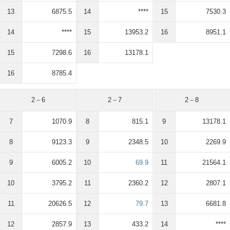
13
6875.5
14
****
15
7530.3
14
****
15
13953.2
16
8951.1
15
7298.6
16
13178.1
16
8785.4
2－6
2－7
2－8
7
1070.9
8
815.1
9
13178.1
8
9123.3
9
2348.5
10
2269.9
9
6005.2
10
69.9
11
21564.1
10
3795.2
11
2360.2
12
2807.1
11
20626.5
12
79.7
13
6681.8
12
2857.9
13
433.2
14
****