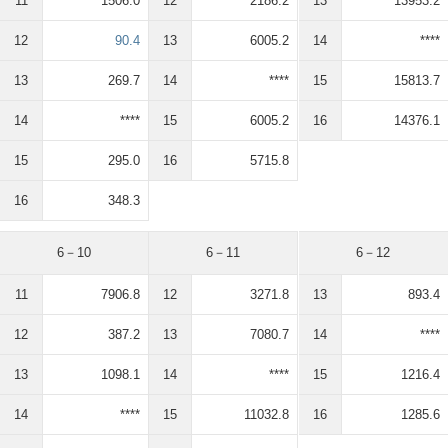
11
1506.0
12
2186.2
13
13953.2
12
90.4
13
6005.2
14
****
13
269.7
14
****
15
15813.7
14
****
15
6005.2
16
14376.1
15
295.0
16
5715.8
16
348.3
6－10
6－11
6－12
11
7906.8
12
3271.8
13
893.4
12
387.2
13
7080.7
14
****
13
1098.1
14
****
15
1216.4
14
****
15
11032.8
16
1285.6