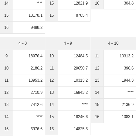
14
****
15
12821.9
16
304.8
15
13178.1
16
8785.4
16
9488.2
4－8
4－9
4－10
9
18976.4
10
12484.5
11
10313.2
10
2186.2
11
29650.7
12
396.6
11
13953.2
12
10313.2
13
1944.3
12
2710.9
13
16943.2
14
****
13
7412.6
14
****
15
2136.9
14
****
15
18246.6
16
1383.1
15
6976.6
16
14825.3