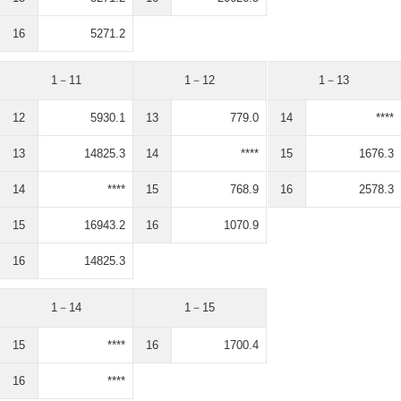
16
5271.2
1－11
1－12
1－13
12
5930.1
13
779.0
14
****
13
14825.3
14
****
15
1676.3
14
****
15
768.9
16
2578.3
15
16943.2
16
1070.9
16
14825.3
1－14
1－15
15
****
16
1700.4
16
****