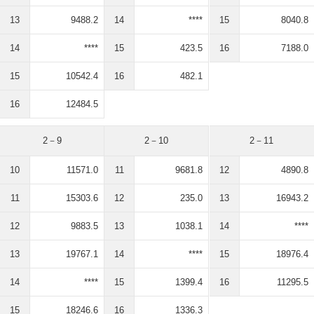
13
9488.2
14
****
15
8040.8
14
****
15
423.5
16
7188.0
15
10542.4
16
482.1
16
12484.5
2－9
2－10
2－11
10
11571.0
11
9681.8
12
4890.8
11
15303.6
12
235.0
13
16943.2
12
9883.5
13
1038.1
14
****
13
19767.1
14
****
15
18976.4
14
****
15
1399.4
16
11295.5
15
18246.6
16
1336.3