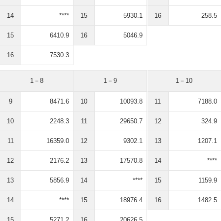
14
****
15
5930.1
16
258.5
15
6410.9
16
5046.9
16
7530.3
1－8
1－9
1－10
9
8471.6
10
10093.8
11
7188.0
10
2248.3
11
29650.7
12
324.9
11
16359.0
12
9302.1
13
1207.1
12
2176.2
13
17570.8
14
****
13
5856.9
14
****
15
1159.9
14
****
15
18976.4
16
1482.5
15
5271.2
16
20626.5