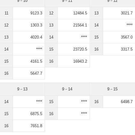
9－10
9－11
9－12
11
9123.3
12
12484.5
13
3021.7
12
1303.3
13
21564.1
14
****
13
4020.4
14
****
15
3567.0
14
****
15
23720.5
16
3317.5
15
4161.5
16
16943.2
16
5647.7
9－13
9－14
9－15
14
****
15
****
16
6498.7
15
6875.5
16
****
16
7651.8