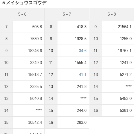
5 メイショウスゴウデ
5－6
5－7
5－8
7
605.8
8
418.3
9
21564.1
8
7530.3
9
1928.5
10
1255.0
9
18246.6
10
34.6
11
19767.1
10
3249.3
11
1555.4
12
1241.9
11
15813.7
12
41.1
13
5271.2
12
2325.5
13
241.8
14
****
13
8040.8
14
****
15
5453.0
14
****
15
244.0
16
5391.0
15
10542.4
16
283.0