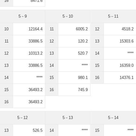
16
8471.6
5－9
5－10
5－11
10
12164.4
11
6005.2
12
4518.2
11
33886.5
12
120.2
13
15303.6
12
10313.2
13
520.7
14
****
13
33886.5
14
****
15
16359.0
14
****
15
980.1
16
14376.1
15
36493.2
16
745.9
16
36493.2
5－12
5－13
5－14
13
526.5
14
****
15
****