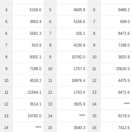
4
5156.6
5
4605.9
6
9488.2
5
3953.4
6
5156.6
7
609.0
6
5581.3
7
326.2
8
8471.6
7
810.9
8
4235.8
9
7188.0
8
9302.1
9
10782.0
10
3825.9
9
7188.0
10
1757.0
11
20626.5
10
4518.2
11
18976.4
12
4475.5
11
21564.1
12
1763.6
13
8471.6
12
3514.1
13
3825.9
14
****
13
10782.0
14
****
15
8179.5
14
****
15
3540.3
16
7412.6