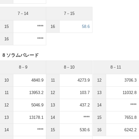
7－14
7－15
15
****
16
58.6
16
****
8 ソラムパレード
8－9
8－10
8－11
10
4840.9
11
4273.9
12
3706.3
11
13953.2
12
103.7
13
11032.8
12
5046.9
13
437.2
14
****
13
13178.1
14
****
15
7651.8
14
****
15
530.6
16
6242.2