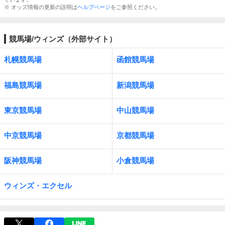
※ オッズ情報の更新の説明は
ヘルプページ
をご参照ください。
競馬場/ウィンズ（外部サイト）
札幌競馬場
函館競馬場
福島競馬場
新潟競馬場
東京競馬場
中山競馬場
中京競馬場
京都競馬場
阪神競馬場
小倉競馬場
ウィンズ・エクセル