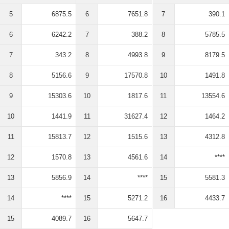
5
6875.5
6
7651.8
7
390.1
6
6242.2
7
388.2
8
5785.5
7
343.2
8
4993.8
9
8179.5
8
5156.6
9
17570.8
10
1491.8
9
15303.6
10
1817.6
11
13554.6
10
1441.9
11
31627.4
12
1464.2
11
15813.7
12
1515.6
13
4312.8
12
1570.8
13
4561.6
14
****
13
5856.9
14
****
15
5581.3
14
****
15
5271.2
16
4433.7
15
4089.7
16
5647.7