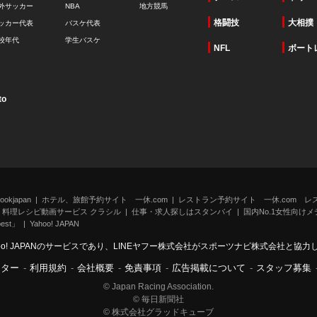
外サッカー
NBA
地方競馬
格闘技
大相撲
ッカー代表
バスケ代表
校年代
学生バスケ
NFL
ボート
to
kjapan
ホテル、旅館予約サイト 一休.com
レストラン予約サイト 一休.com レ
料理レシピ動画サービス クラシル
仕事・求人探しはスタンバイ
国内No.1女性向けメデ
st」
Yahoo! JAPAN
oo! JAPANのサービスであり、LINEヤフー株式会社がスポーツナビ株式会社と協
ンター
-
利用規約
-
会社概要
-
免責事項
-
広告掲載について
-
スタッフ募集
© Japan Racing Association.
© 毎日新聞社
© 株式会社グラッドキューブ