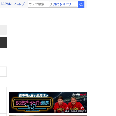
! JAPAN
ヘルプ
おにぎりパクパク
検索
：