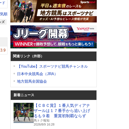
ード
気順
ッズ
3.9
関連リンク（外部）
【YouTube】スポーツナビ競馬チャンネル
日本中央競馬会（JRA）
地方競馬全国協会
新着ニュース
【ＣＢＣ賞】１番人気ディアナ
ザールは１７番手から追い上げ
るも９着 重賞初制覇ならず
馬トク報知
2026/8/9 16:28