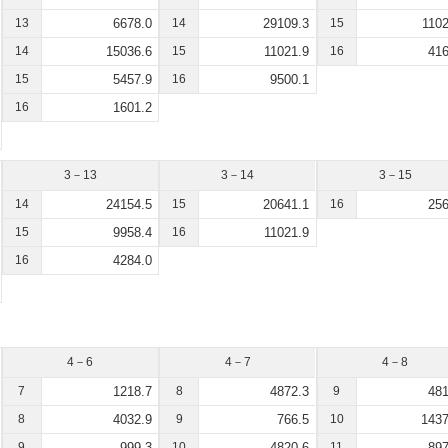
13
6678.0
14
29109.3
15
1102
14
15036.6
15
11021.9
16
416
15
5457.9
16
9500.1
16
1601.2
3－13
3－14
3－15
14
24154.5
15
20641.1
16
256
15
9958.4
16
11021.9
16
4284.0
4－6
4－7
4－8
7
1218.7
8
4872.3
9
481
8
4032.9
9
766.5
10
1437
9
999.3
10
4820.6
11
897