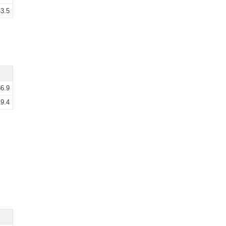
3.5
6.9
9.4