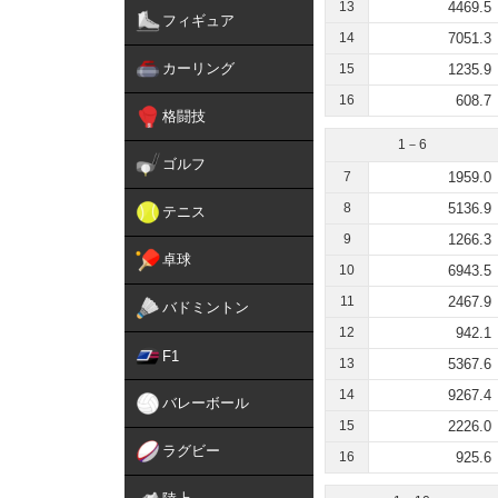
13
4469.5
フィギュア
14
7051.3
カーリング
15
1235.9
16
608.7
格闘技
1－6
ゴルフ
7
1959.0
8
5136.9
テニス
9
1266.3
卓球
10
6943.5
11
2467.9
バドミントン
12
942.1
F1
13
5367.6
14
9267.4
バレーボール
15
2226.0
ラグビー
16
925.6