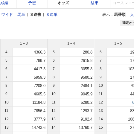
戦成績
予想
オッズ
結果
コースレコ
ワイド
馬単
３連複
３連単
表示：
馬番順
人
確定オ
1－3
1－4
1－5
4
4366.3
5
280.8
6
19
5
789.7
6
2615.8
7
17
6
4417.3
7
3055.8
8
103
7
5959.3
8
9580.2
9
17
8
7208.0
9
2484.1
10
79
9
4605.5
10
9045.9
11
44
10
11184.8
11
5280.2
12
6
11
7856.4
12
1293.7
13
83
12
3777.9
13
9192.4
14
108
13
14743.6
14
13760.7
15
27