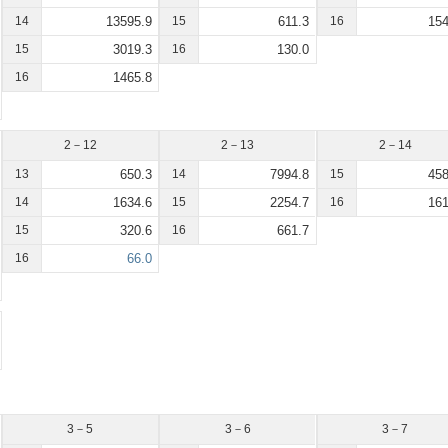
14
13595.9
15
611.3
16
154
15
3019.3
16
130.0
16
1465.8
2－12
2－13
2－14
13
650.3
14
7994.8
15
458
14
1634.6
15
2254.7
16
161
15
320.6
16
661.7
16
66.0
3－5
3－6
3－7