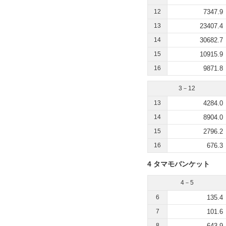
12
7347.9
13
23407.4
14
30682.7
15
10915.9
16
9871.8
3－12
13
4284.0
14
8904.0
15
2796.2
16
676.3
4 タマモバンケット
4－5
6
135.4
7
101.6
8
643.9