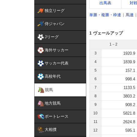
出馬表
対
独立リーグ
単勝・複勝・枠連
馬連
侍ジャパン
1 ヴェールアップ
Jリーグ
1－2
海外サッカー
3
1920.9
4
1839.9
サッカー代表
5
157.1
高校年代
6
998.4
7
1133.5
競馬
8
3803.2
地方競馬
9
908.2
10
5821.8
ボートレース
11
2624.8
大相撲
12
595.1