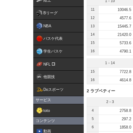
陸上
1－10
11
10046.5
Bリーグ
12
4577.6
NBA
13
15445.7
14
21420.0
バスケ代表
15
5733.6
学生バスケ
16
4790.1
1－14
NFL
15
7722.8
他競技
16
4614.8
Doスポーツ
2 ラブベティー
サービス
2－3
toto
4
2758.8
5
297.2
コンテンツ
6
1858.0
動画