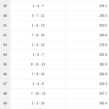
59
1 - 4 - 7
236.1
60
3 - 7 - 12
245.5
61
1 - 6 - 13
253.5
62
7 - 8 - 14
269.6
63
1 - 4 - 13
276.8
64
1 - 6 - 7
281.8
65
8 - 11 - 13
282.8
66
7 - 8 - 10
292.9
67
2 - 4 - 8
329.3
68
7 - 10 - 13
337.7
69
2 - 3 - 10
355.4