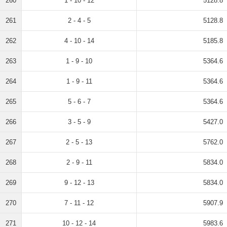
260
1 - 10 - 12
5128.8
261
2 - 4 - 5
5128.8
262
4 - 10 - 14
5185.8
263
1 - 9 - 10
5364.6
264
1 - 9 - 11
5364.6
265
5 - 6 - 7
5364.6
266
3 - 5 - 9
5427.0
267
2 - 5 - 13
5762.0
268
2 - 9 - 11
5834.0
269
9 - 12 - 13
5834.0
270
7 - 11 - 12
5907.9
271
10 - 12 - 14
5983.6