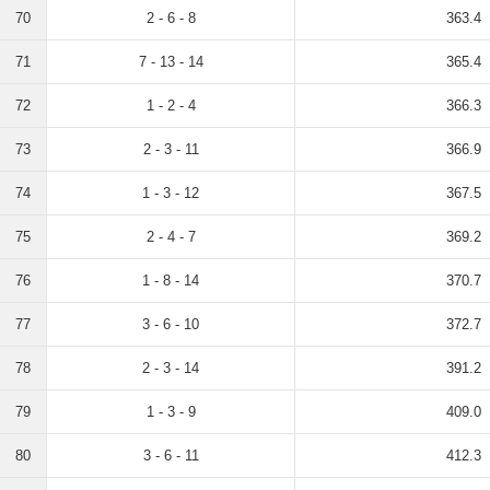
70
2 - 6 - 8
363.4
71
7 - 13 - 14
365.4
72
1 - 2 - 4
366.3
73
2 - 3 - 11
366.9
74
1 - 3 - 12
367.5
75
2 - 4 - 7
369.2
76
1 - 8 - 14
370.7
77
3 - 6 - 10
372.7
78
2 - 3 - 14
391.2
79
1 - 3 - 9
409.0
80
3 - 6 - 11
412.3