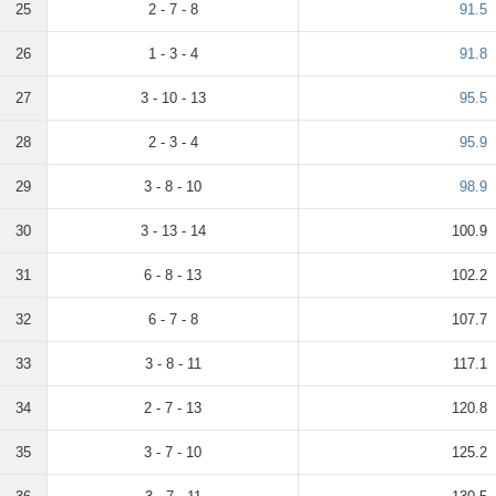
25
2 - 7 - 8
91.5
26
1 - 3 - 4
91.8
27
3 - 10 - 13
95.5
28
2 - 3 - 4
95.9
29
3 - 8 - 10
98.9
30
3 - 13 - 14
100.9
31
6 - 8 - 13
102.2
32
6 - 7 - 8
107.7
33
3 - 8 - 11
117.1
34
2 - 7 - 13
120.8
35
3 - 7 - 10
125.2