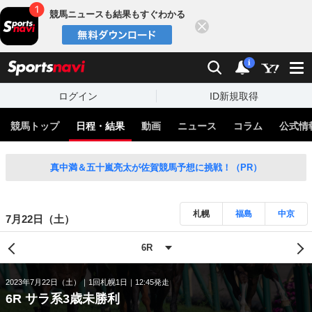
競馬ニュースも結果もすぐわかる
閉じる
スポーツナビ
検索
通知
i
ログイン
ID新規取得
競馬トップ
日程・結果
動画
ニュース
コラム
公式情
真中満＆五十嵐亮太が佐賀競馬予想に挑戦！（PR）
札幌
福島
中京
7月22日（土）
2023年7月22日（土）
1回札幌1日
12:45発走
6R サラ系3歳未勝利