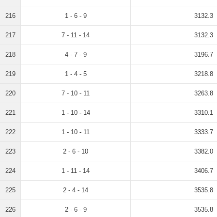
216
1 - 6 - 9
3132.3
217
7 - 11 - 14
3132.3
218
4 - 7 - 9
3196.7
219
1 - 4 - 5
3218.8
220
7 - 10 - 11
3263.8
221
1 - 10 - 14
3310.1
222
1 - 10 - 11
3333.7
223
2 - 6 - 10
3382.0
224
1 - 11 - 14
3406.7
225
2 - 4 - 14
3535.8
226
2 - 6 - 9
3535.8