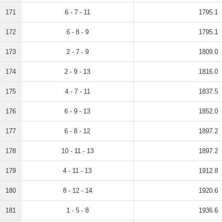
171
6 - 7 - 11
1795.1
172
6 - 8 - 9
1795.1
173
2 - 7 - 9
1809.0
174
2 - 9 - 13
1816.0
175
4 - 7 - 11
1837.5
176
6 - 9 - 13
1852.0
177
6 - 8 - 12
1897.2
178
10 - 11 - 13
1897.2
179
4 - 11 - 13
1912.8
180
8 - 12 - 14
1920.6
181
1 - 5 - 8
1936.6