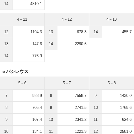
14
4810.1
4－11
4－12
4－13
12
1194.3
13
678.3
14
455.7
13
147.6
14
2290.5
14
776.9
5 バシレウス
5－6
5－7
5－8
7
988.9
8
7558.7
9
1430.0
8
705.4
9
2741.5
10
1769.6
9
107.4
10
2341.2
11
624.6
10
134.1
11
1221.9
12
2581.0