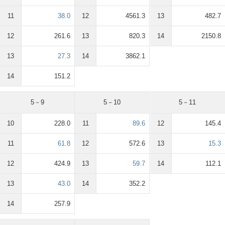
11
38.0
12
4561.3
13
482.7
12
261.6
13
820.3
14
2150.8
13
27.3
14
3862.1
14
151.2
5－9
5－10
5－11
10
228.0
11
89.6
12
145.4
11
61.8
12
572.6
13
15.3
12
424.9
13
59.7
14
112.1
13
43.0
14
352.2
14
257.9