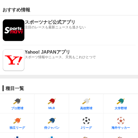
おすすめ情報
スポーツナビ公式アプリ
注目のレースも最新ニュースも逃さない
Yahoo! JAPANアプリ
スポーツ情報やニュース、天気もこれひとつで
種目一覧
MLB
プロ野球
高校野球
大学野球
独立リーグ
侍ジャパン
Jリーグ
海外サッカー