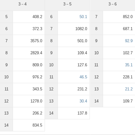
3－4
3－5
3－6
5
408.2
6
50.1
7
852.0
6
372.3
7
1082.0
8
687.1
7
3575.0
8
501.0
9
92.9
8
2829.4
9
109.4
10
102.7
9
809.0
10
127.6
11
35.1
10
976.2
11
46.5
12
228.1
11
343.5
12
231.2
13
21.2
12
1278.0
13
30.4
14
109.7
13
206.2
14
137.8
14
834.5