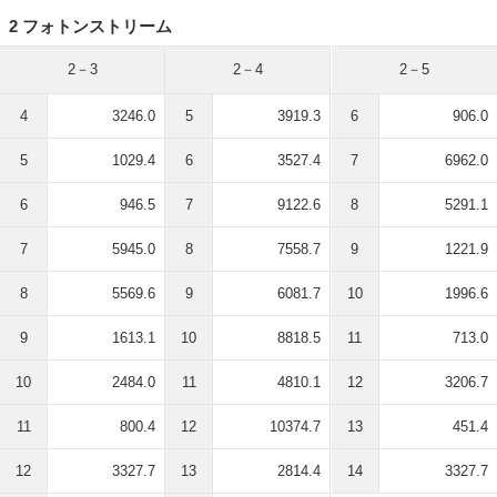
2 フォトンストリーム
2－3
2－4
2－5
4
3246.0
5
3919.3
6
906.0
5
1029.4
6
3527.4
7
6962.0
6
946.5
7
9122.6
8
5291.1
7
5945.0
8
7558.7
9
1221.9
8
5569.6
9
6081.7
10
1996.6
9
1613.1
10
8818.5
11
713.0
10
2484.0
11
4810.1
12
3206.7
11
800.4
12
10374.7
13
451.4
12
3327.7
13
2814.4
14
3327.7