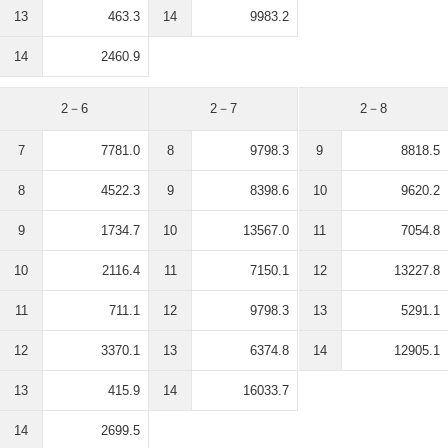
13
463.3
14
9983.2
14
2460.9
2－6
2－7
2－8
7
7781.0
8
9798.3
9
8818.5
8
4522.3
9
8398.6
10
9620.2
9
1734.7
10
13567.0
11
7054.8
10
2116.4
11
7150.1
12
13227.8
11
711.1
12
9798.3
13
5291.1
12
3370.1
13
6374.8
14
12905.1
13
415.9
14
16033.7
14
2699.5