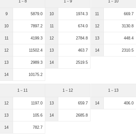
1－8
1－9
1－10
9
5879.0
10
1974.3
11
669.7
10
7897.2
11
674.0
12
3130.8
11
4199.3
12
2784.8
13
448.4
12
11502.4
13
463.7
14
2310.5
13
2989.3
14
2519.5
14
10175.2
1－11
1－12
1－13
12
1197.0
13
659.7
14
406.0
13
105.6
14
2685.8
14
782.7