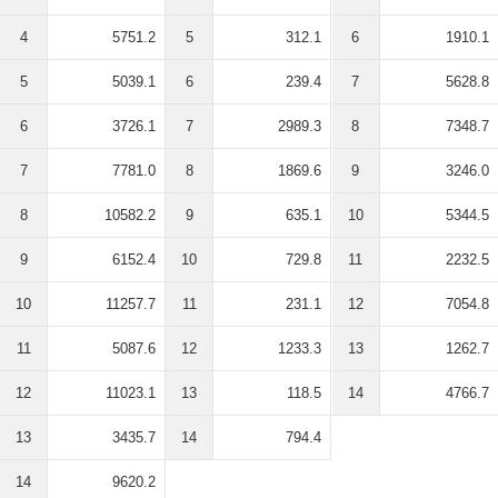
4
5751.2
5
312.1
6
1910.1
5
5039.1
6
239.4
7
5628.8
6
3726.1
7
2989.3
8
7348.7
7
7781.0
8
1869.6
9
3246.0
8
10582.2
9
635.1
10
5344.5
9
6152.4
10
729.8
11
2232.5
10
11257.7
11
231.1
12
7054.8
11
5087.6
12
1233.3
13
1262.7
12
11023.1
13
118.5
14
4766.7
13
3435.7
14
794.4
14
9620.2