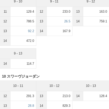
9－10
9－11
9－12
11
129.4
12
233.0
13
163.0
12
788.5
13
26.5
14
759.1
13
92.2
14
167.9
14
472.0
9－13
14
114.7
10 スワーヴジョーダン
10－11
10－12
10－13
12
291.3
13
213.0
14
128.4
13
28.8
14
829.3