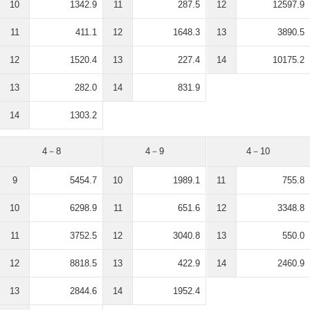
10
1342.9
11
287.5
12
12597.9
11
411.1
12
1648.3
13
3890.5
12
1520.4
13
227.4
14
10175.2
13
282.0
14
831.9
14
1303.2
4－8
4－9
4－10
9
5454.7
10
1989.1
11
755.8
10
6298.9
11
651.6
12
3348.8
11
3752.5
12
3040.8
13
550.0
12
8818.5
13
422.9
14
2460.9
13
2844.6
14
1952.4