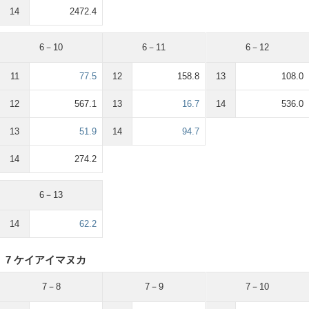
14
2472.4
6－10
6－11
6－12
11
77.5
12
158.8
13
108.0
12
567.1
13
16.7
14
536.0
13
51.9
14
94.7
14
274.2
6－13
14
62.2
7 ケイアイマヌカ
7－8
7－9
7－10