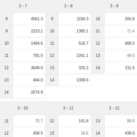
3－7
3－8
3－9
8
4561.3
9
1194.3
10
200.8
9
2223.1
10
1385.1
11
71.4
10
1494.6
11
516.7
12
408.5
11
781.5
12
2261.1
13
49.5
12
3649.0
13
326.2
14
211.6
13
494.0
14
1309.6
14
2074.9
3－10
3－11
3－12
11
75.7
12
141.8
13
99.9
12
458.5
13
16.6
14
439.0