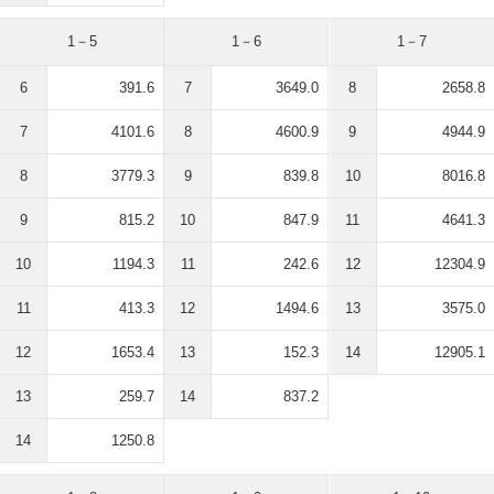
1－5
1－6
1－7
6
391.6
7
3649.0
8
2658.8
7
4101.6
8
4600.9
9
4944.9
8
3779.3
9
839.8
10
8016.8
9
815.2
10
847.9
11
4641.3
10
1194.3
11
242.6
12
12304.9
11
413.3
12
1494.6
13
3575.0
12
1653.4
13
152.3
14
12905.1
13
259.7
14
837.2
14
1250.8