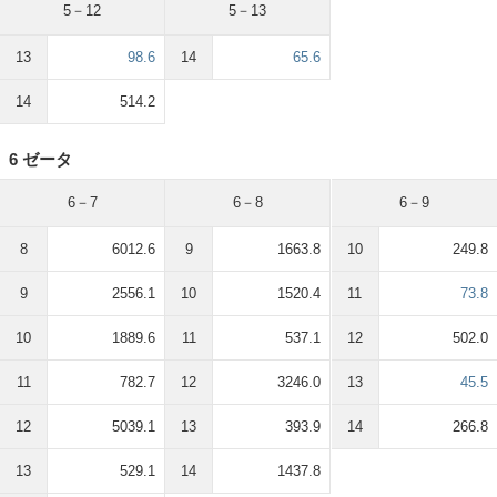
5－12
5－13
13
98.6
14
65.6
14
514.2
6 ゼータ
6－7
6－8
6－9
8
6012.6
9
1663.8
10
249.8
9
2556.1
10
1520.4
11
73.8
10
1889.6
11
537.1
12
502.0
11
782.7
12
3246.0
13
45.5
12
5039.1
13
393.9
14
266.8
13
529.1
14
1437.8