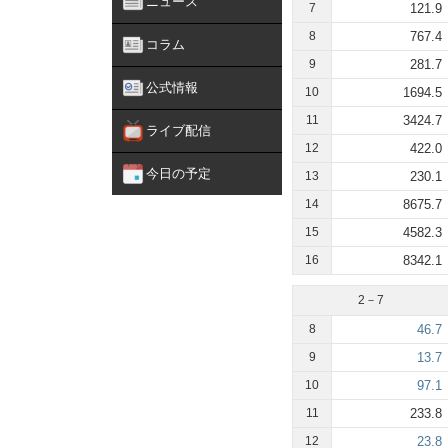
ニュース
7
121.9
8
767.4
コラム
9
281.7
公式情報
10
1694.5
11
3424.7
ライブ配信
12
422.0
今日の予定
13
230.1
14
8675.7
15
4582.3
16
8342.1
2－7
8
46.7
9
13.7
10
97.1
11
233.8
12
23.8