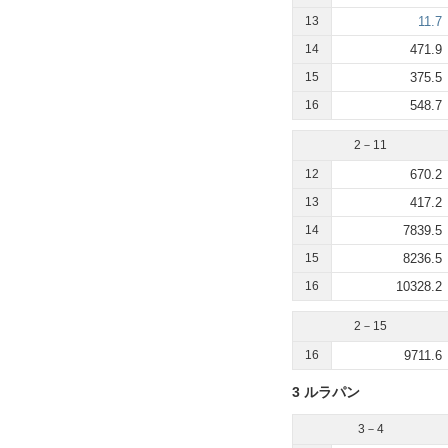
13
11.7
14
471.9
15
375.5
16
548.7
2－11
12
670.2
13
417.2
14
7839.5
15
8236.5
16
10328.2
2－15
16
9711.6
3 ルラパン
3－4