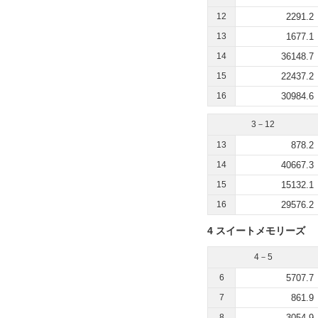
12
2291.2
13
1677.1
14
36148.7
15
22437.2
16
30984.6
3－12
13
878.2
14
40667.3
15
15132.1
16
29576.2
4 スイートメモリーズ
4－5
6
5707.7
7
861.9
8
3054.9