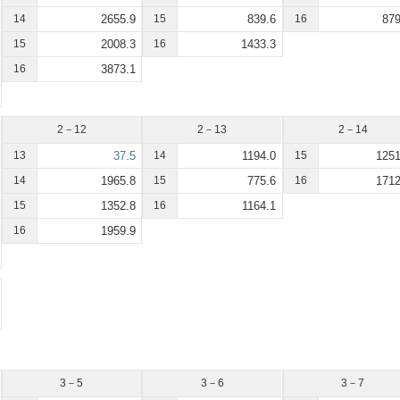
14
2655.9
15
839.6
16
879
15
2008.3
16
1433.3
16
3873.1
2－12
2－13
2－14
13
37.5
14
1194.0
15
1251
14
1965.8
15
775.6
16
1712
15
1352.8
16
1164.1
16
1959.9
3－5
3－6
3－7