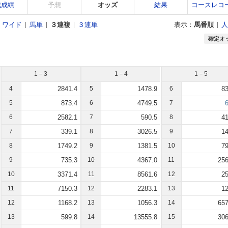
戦成績
予想
オッズ
結果
コースレコ
ワイド
馬単
３連複
３連単
表示：
馬番順
人
確定オ
1－3
1－4
1－5
4
2841.4
5
1478.9
6
83
5
873.4
6
4749.5
7
6
6
2582.1
7
590.5
8
41
7
339.1
8
3026.5
9
14
8
1749.2
9
1381.5
10
79
9
735.3
10
4367.0
11
256
10
3371.4
11
8561.6
12
25
11
7150.3
12
2283.1
13
12
12
1168.2
13
1056.3
14
657
13
599.8
14
13555.8
15
306