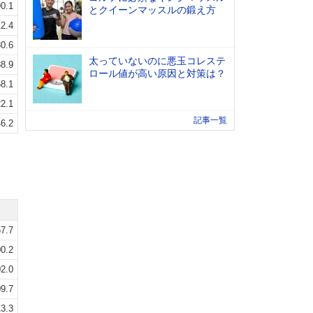
0.1
とクイーンマッスルの鍛え方
2.4
0.6
太っていないのに悪玉コレステ
8.9
ロール値が高い原因と対策は？
8.1
2.1
記事一覧
6.2
7.7
0.2
2.0
9.7
3.3