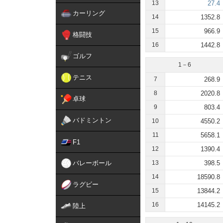
13
27.4
カーリング
14
1352.8
15
966.9
格闘技
16
1442.8
ゴルフ
1－6
テニス
7
268.9
8
2020.8
卓球
9
803.4
バドミントン
10
4550.2
11
5658.1
F1
12
1390.4
バレーボール
13
398.5
14
18590.8
ラグビー
15
13844.2
16
14145.2
陸上