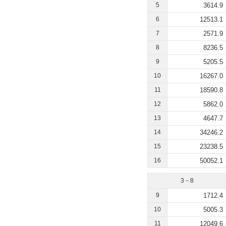
5
3614.9
6
12513.1
7
2571.9
8
8236.5
9
5205.5
10
16267.0
11
18590.8
12
5862.0
13
4647.7
14
34246.2
15
23238.5
16
50052.1
3－8
9
1712.4
10
5005.3
11
12049.6