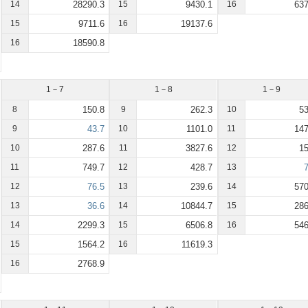
14
28290.3
15
9430.1
16
637
15
9711.6
16
19137.6
16
18590.8
1－7
1－8
1－9
8
150.8
9
262.3
10
53
9
43.7
10
1101.0
11
147
10
287.6
11
3827.6
12
15
11
749.7
12
428.7
13
7
12
76.5
13
239.6
14
570
13
36.6
14
10844.7
15
286
14
2299.3
15
6506.8
16
546
15
1564.2
16
11619.3
16
2768.9