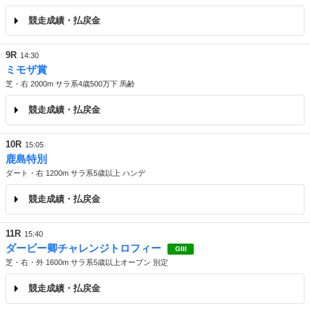
競走成績・払戻金
9R
14:30
ミモザ賞
芝・右 2000m サラ系4歳500万下 馬齢
競走成績・払戻金
10R
15:05
鹿島特別
ダート・右 1200m サラ系5歳以上 ハンデ
競走成績・払戻金
11R
15:40
ダービー卿チャレンジトロフィー
GIII
芝・右・外 1600m サラ系5歳以上オープン 別定
競走成績・払戻金