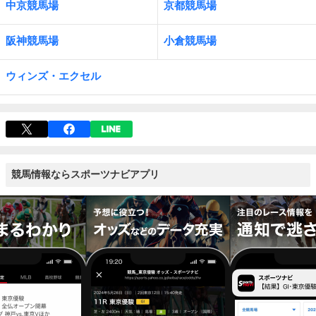
中京競馬場
京都競馬場
阪神競馬場
小倉競馬場
ウィンズ・エクセル
競馬情報ならスポーツナビアプリ