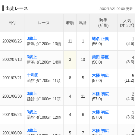
出走レース
2002/12/21 00:00
騎手
人気
日付
レース
着順
馬番
(オッズ)
(斤量)
3歳上
蛯名 正義
1
2002/08/25
11
1
(3.6)
新潟 ダ1200m 13頭
(56.0)
3歳上
柴田 善臣
4
2002/07/13
3
10
(8.6)
新潟 ダ1200m 14頭
(56.0)
十和田
木幡 初広
5
2001/07/21
8
5
(11.2)
函館 ダ1700m 11頭
(57.0)
3歳上
木幡 初広
2
2001/06/30
4
11
(4.0)
函館 ダ1000m 11頭
(57.0)
3歳上
木幡 初広
1
2001/06/24
4
6
(3.6)
函館 ダ1000m 12頭
(57.0)
3歳上
木幡 初広
4
2001/06/09
5
7