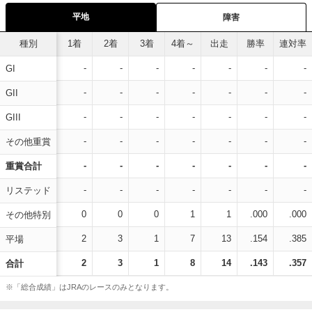
平地
障害
種別
1着
2着
3着
4着～
出走
勝率
連対率
-
-
-
-
-
-
-
GI
-
-
-
-
-
-
-
GII
-
-
-
-
-
-
-
GIII
-
-
-
-
-
-
-
その他重賞
-
-
-
-
-
-
-
重賞合計
-
-
-
-
-
-
-
リステッド
0
0
0
1
1
.000
.000
その他特別
2
3
1
7
13
.154
.385
平場
2
3
1
8
14
.143
.357
合計
※「総合成績」はJRAのレースのみとなります。