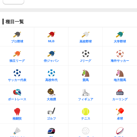
種目一覧
MLB
プロ野球
高校野球
大学野球
独立リーグ
侍ジャパン
Jリーグ
海外サッカー
サッカー代表
高校年代
競馬
地方競馬
ボートレース
大相撲
フィギュア
カーリング
格闘技
ゴルフ
テニス
卓球