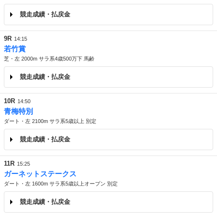
競走成績・払戻金
9R
14:15
若竹賞
芝・左 2000m サラ系4歳500万下 馬齢
競走成績・払戻金
10R
14:50
青梅特別
ダート・左 2100m サラ系5歳以上 別定
競走成績・払戻金
11R
15:25
ガーネットステークス
ダート・左 1600m サラ系5歳以上オープン 別定
競走成績・払戻金