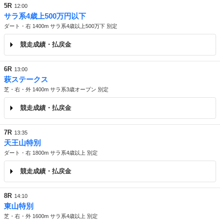
5R
12:00
サラ系4歳上500万円以下
ダート・右 1400m サラ系4歳以上500万下 別定
競走成績・払戻金
6R
13:00
萩ステークス
芝・右・外 1400m サラ系3歳オープン 別定
競走成績・払戻金
7R
13:35
天王山特別
ダート・右 1800m サラ系4歳以上 別定
競走成績・払戻金
8R
14:10
東山特別
芝・右・外 1600m サラ系4歳以上 別定