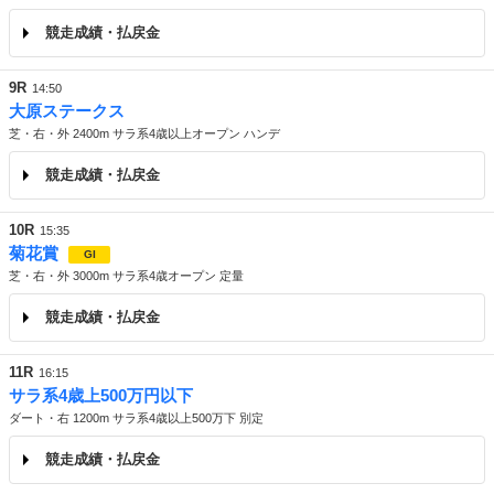
競走成績・払戻金
9R
14:50
大原ステークス
芝・右・外 2400m サラ系4歳以上オープン ハンデ
競走成績・払戻金
10R
15:35
菊花賞
GI
芝・右・外 3000m サラ系4歳オープン 定量
競走成績・払戻金
11R
16:15
サラ系4歳上500万円以下
ダート・右 1200m サラ系4歳以上500万下 別定
競走成績・払戻金