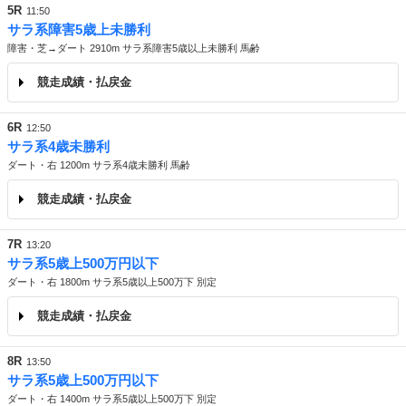
5R
11:50
サラ系障害5歳上未勝利
障害・芝→ダート 2910m サラ系障害5歳以上未勝利 馬齢
競走成績・払戻金
6R
12:50
サラ系4歳未勝利
ダート・右 1200m サラ系4歳未勝利 馬齢
競走成績・払戻金
7R
13:20
サラ系5歳上500万円以下
ダート・右 1800m サラ系5歳以上500万下 別定
競走成績・払戻金
8R
13:50
サラ系5歳上500万円以下
ダート・右 1400m サラ系5歳以上500万下 別定