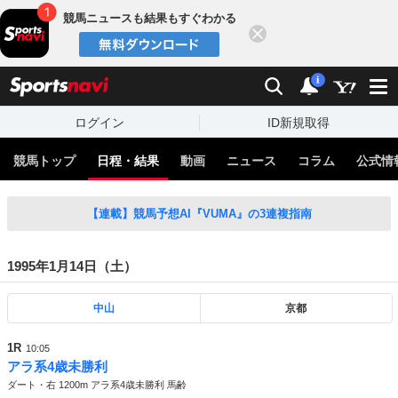
競馬ニュースも結果もすぐわかる
閉じる
スポーツナビ
検索
通知
i
ログイン
ID新規取得
競馬トップ
日程・結果
動画
ニュース
コラム
公式情
【連載】競馬予想AI『VUMA』の3連複指南
1995年1月14日（土）
中山
京都
1R
10:05
アラ系4歳未勝利
ダート・右 1200m アラ系4歳未勝利 馬齢