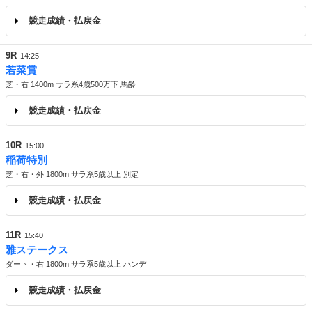
競走成績・払戻金
9R
14:25
若菜賞
芝・右 1400m サラ系4歳500万下 馬齢
競走成績・払戻金
10R
15:00
稲荷特別
芝・右・外 1800m サラ系5歳以上 別定
競走成績・払戻金
11R
15:40
雅ステークス
ダート・右 1800m サラ系5歳以上 ハンデ
競走成績・払戻金