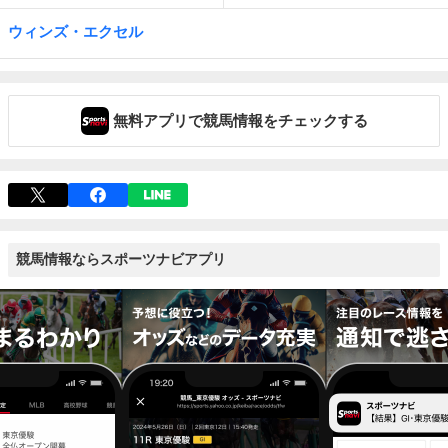
ウィンズ・エクセル
無料アプリで競馬情報をチェックする
競馬情報ならスポーツナビアプリ