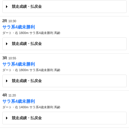
競走成績・払戻金
2R
10:30
サラ系4歳未勝利
ダート・右 1800m サラ系4歳未勝利 馬齢
競走成績・払戻金
3R
10:55
サラ系4歳未勝利
ダート・右 1800m サラ系4歳未勝利 馬齢
競走成績・払戻金
4R
11:20
サラ系4歳未勝利
ダート・右 1400m サラ系4歳未勝利 馬齢
競走成績・払戻金