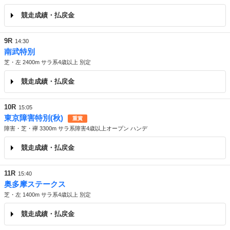
競走成績・払戻金
9R
14:30
南武特別
芝・左 2400m サラ系4歳以上 別定
競走成績・払戻金
10R
15:05
東京障害特別(秋)
重賞
障害・芝・襷 3300m サラ系障害4歳以上オープン ハンデ
競走成績・払戻金
11R
15:40
奥多摩ステークス
芝・左 1400m サラ系4歳以上 別定
競走成績・払戻金