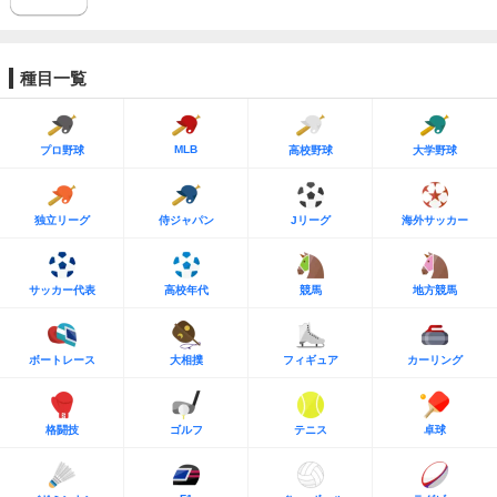
種目一覧
MLB
プロ野球
高校野球
大学野球
独立リーグ
侍ジャパン
Jリーグ
海外サッカー
サッカー代表
高校年代
競馬
地方競馬
ボートレース
大相撲
フィギュア
カーリング
格闘技
ゴルフ
テニス
卓球