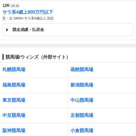
12R
16:15
サラ系4歳上900万円以下
芝・左 1800m サラ系4歳以上 別定
競走成績・払戻金
競馬場/ウィンズ（外部サイト）
札幌競馬場
函館競馬場
福島競馬場
新潟競馬場
東京競馬場
中山競馬場
中京競馬場
京都競馬場
阪神競馬場
小倉競馬場