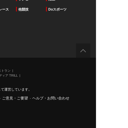
レース
他競技
Doスポーツ
ストラン
ィア TRILL
力して運営しています。
-
ご意見・ご要望
-
ヘルプ・お問い合わせ