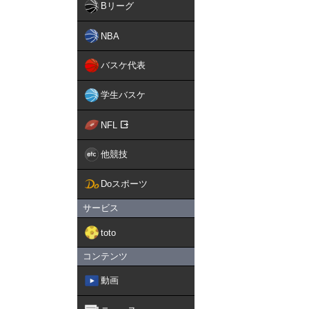
Bリーグ
NBA
バスケ代表
学生バスケ
NFL
他競技
Doスポーツ
サービス
toto
コンテンツ
動画