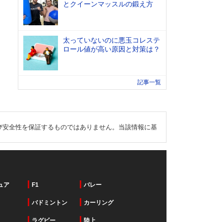
とクイーンマッスルの鍛え方
太っていないのに悪玉コレステ
ロール値が高い原因と対策は？
記事一覧
び安全性を保証するものではありません。当該情報に基
ュア
F1
バレー
バドミントン
カーリング
ラグビー
陸上