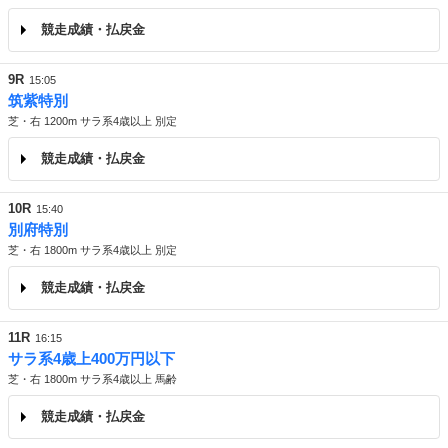
競走成績・払戻金
9R
15:05
筑紫特別
芝・右 1200m サラ系4歳以上 別定
競走成績・払戻金
10R
15:40
別府特別
芝・右 1800m サラ系4歳以上 別定
競走成績・払戻金
11R
16:15
サラ系4歳上400万円以下
芝・右 1800m サラ系4歳以上 馬齢
競走成績・払戻金