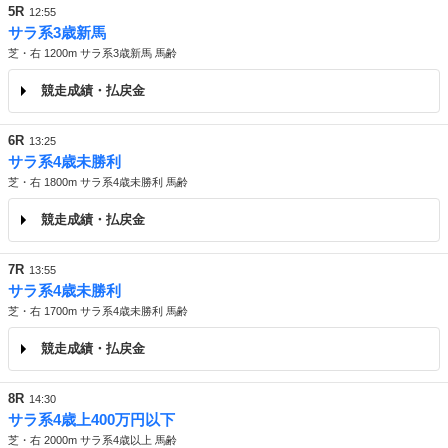
5R
12:55
サラ系3歳新馬
芝・右 1200m サラ系3歳新馬 馬齢
競走成績・払戻金
6R
13:25
サラ系4歳未勝利
芝・右 1800m サラ系4歳未勝利 馬齢
競走成績・払戻金
7R
13:55
サラ系4歳未勝利
芝・右 1700m サラ系4歳未勝利 馬齢
競走成績・払戻金
8R
14:30
サラ系4歳上400万円以下
芝・右 2000m サラ系4歳以上 馬齢