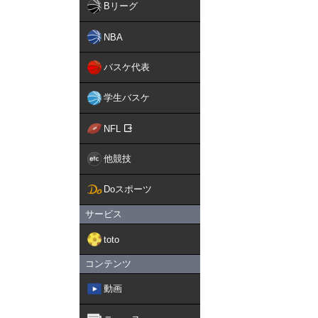
Bリーグ
NBA
バスケ代表
学生バスケ
NFL
他競技
Doスポーツ
サービス
toto
コンテンツ
動画