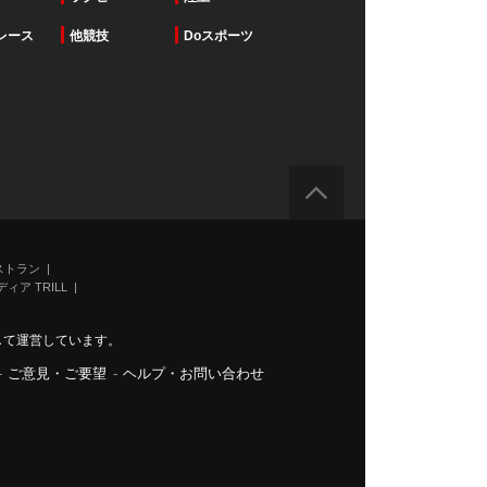
レース
他競技
Doスポーツ
ストラン
ィア TRILL
力して運営しています。
-
ご意見・ご要望
-
ヘルプ・お問い合わせ