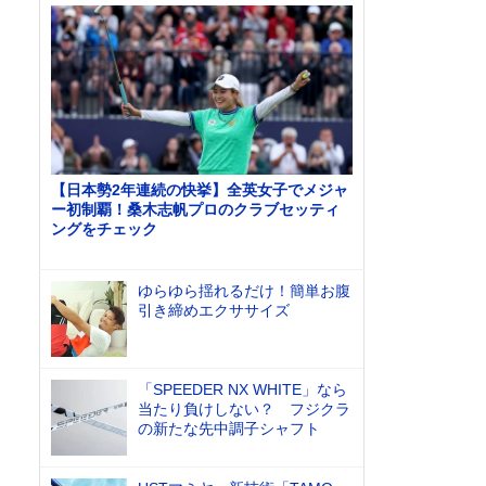
【日本勢2年連続の快挙】全英女子でメジャ
ー初制覇！桑木志帆プロのクラブセッティ
ングをチェック
ゆらゆら揺れるだけ！簡単お腹
引き締めエクササイズ
「SPEEDER NX WHITE」なら
当たり負けしない？ フジクラ
の新たな先中調子シャフト