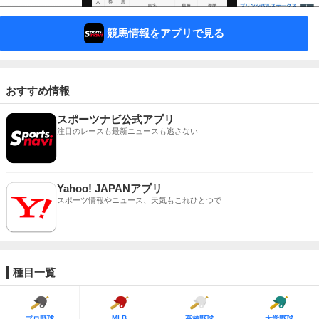
競馬情報をアプリで見る
おすすめ情報
スポーツナビ公式アプリ
注目のレースも最新ニュースも逃さない
Yahoo! JAPANアプリ
スポーツ情報やニュース、天気もこれひとつで
種目一覧
MLB
プロ野球
高校野球
大学野球