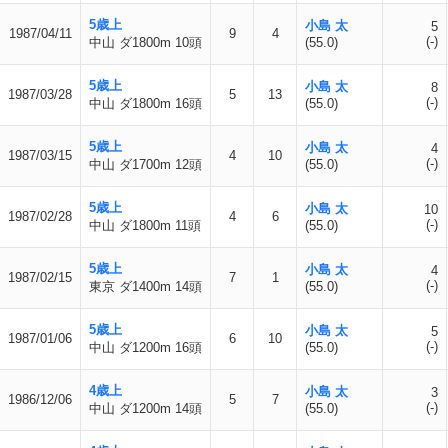
5歳上
小島 太
5
1987/04/11
9
4
(-)
中山 ダ1800m 10頭
(55.0)
5歳上
小島 太
8
1987/03/28
5
13
(-)
中山 ダ1800m 16頭
(55.0)
5歳上
小島 太
4
1987/03/15
4
10
(-)
中山 ダ1700m 12頭
(55.0)
5歳上
小島 太
10
1987/02/28
4
6
(-)
中山 ダ1800m 11頭
(55.0)
5歳上
小島 太
4
1987/02/15
7
1
(-)
東京 ダ1400m 14頭
(55.0)
5歳上
小島 太
5
1987/01/06
6
10
(-)
中山 ダ1200m 16頭
(55.0)
4歳上
小島 太
3
1986/12/06
5
7
(-)
中山 ダ1200m 14頭
(55.0)