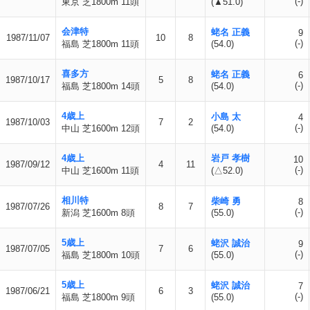
(-)
東京 芝1800m 11頭
(▲51.0)
会津特
蛯名 正義
9
1987/11/07
10
8
(-)
福島 芝1800m 11頭
(54.0)
喜多方
蛯名 正義
6
1987/10/17
5
8
(-)
福島 芝1800m 14頭
(54.0)
4歳上
小島 太
4
1987/10/03
7
2
(-)
中山 芝1600m 12頭
(54.0)
4歳上
岩戸 孝樹
10
1987/09/12
4
11
(-)
中山 芝1600m 11頭
(△52.0)
相川特
柴崎 勇
8
1987/07/26
8
7
(-)
新潟 芝1600m 8頭
(55.0)
5歳上
蛯沢 誠治
9
1987/07/05
7
6
(-)
福島 芝1800m 10頭
(55.0)
5歳上
蛯沢 誠治
7
1987/06/21
6
3
(-)
福島 芝1800m 9頭
(55.0)