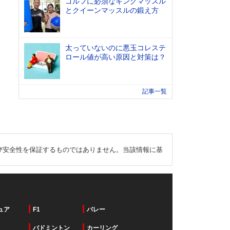
ゴルフに必須なキングマッスル
とクイーンマッスルの鍛え方
太っていないのに悪玉コレステ
ロール値が高い原因と対策は？
記事一覧
び安全性を保証するものではありません。当該情報に基
ュア
F1
バレー
バドミントン
カーリング