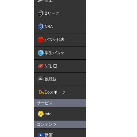
陸上
Bリーグ
NBA
バスケ代表
学生バスケ
NFL
他競技
Doスポーツ
サービス
toto
コンテンツ
動画