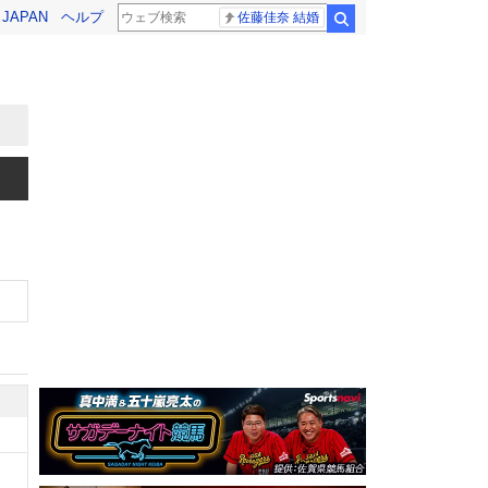
! JAPAN
ヘルプ
佐藤佳奈 結婚
検索