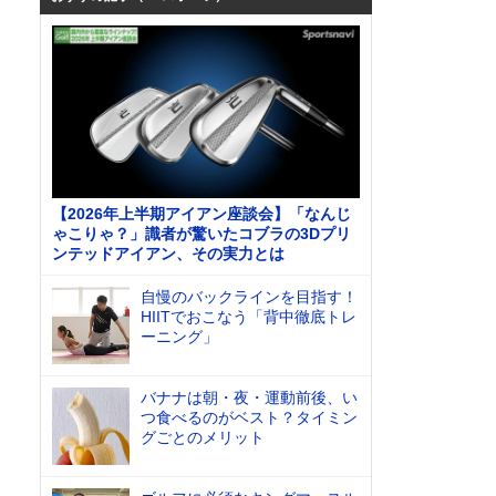
【2026年上半期アイアン座談会】「なんじ
ゃこりゃ？」識者が驚いたコブラの3Dプリ
ンテッドアイアン、その実力とは
自慢のバックラインを目指す！
HIITでおこなう「背中徹底トレ
ーニング」
バナナは朝・夜・運動前後、い
つ食べるのがベスト？タイミン
グごとのメリット