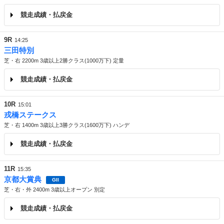
競走成績・払戻金
9R
14:25
三田特別
芝・右 2200m 3歳以上2勝クラス(1000万下) 定量
競走成績・払戻金
10R
15:01
戎橋ステークス
芝・右 1400m 3歳以上3勝クラス(1600万下) ハンデ
競走成績・払戻金
11R
15:35
京都大賞典
GII
芝・右・外 2400m 3歳以上オープン 別定
競走成績・払戻金