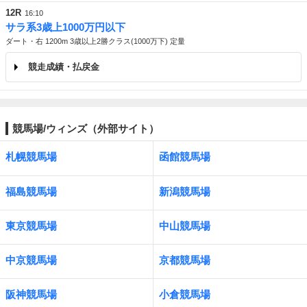
12R
16:10
サラ系3歳上1000万円以下
ダート・右 1200m 3歳以上2勝クラス(1000万下) 定量
競走成績・払戻金
競馬場/ウィンズ（外部サイト）
札幌競馬場
函館競馬場
福島競馬場
新潟競馬場
東京競馬場
中山競馬場
中京競馬場
京都競馬場
阪神競馬場
小倉競馬場