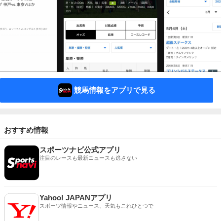
競馬情報をアプリで見る
おすすめ情報
スポーツナビ公式アプリ
注目のレースも最新ニュースも逃さない
Yahoo! JAPANアプリ
スポーツ情報やニュース、天気もこれひとつで