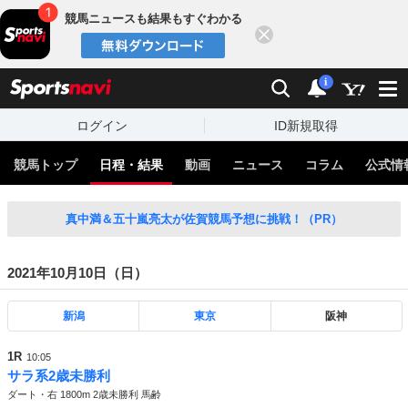
競馬ニュースも結果もすぐわかる
閉じる
スポーツナビ
検索
通知
i
ログイン
ID新規取得
競馬トップ
日程・結果
動画
ニュース
コラム
公式情
真中満＆五十嵐亮太が佐賀競馬予想に挑戦！（PR）
2021年10月10日（日）
新潟
東京
阪神
1R
10:05
サラ系2歳未勝利
ダート・右 1800m 2歳未勝利 馬齢