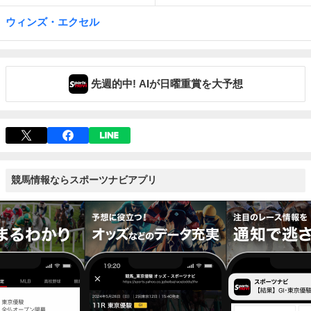
ウィンズ・エクセル
先週的中! AIが日曜重賞を大予想
競馬情報ならスポーツナビアプリ