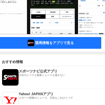
競馬情報をアプリで見る
おすすめ情報
スポーツナビ公式アプリ
注目のレースも最新ニュースも逃さない
Yahoo! JAPANアプリ
スポーツ情報やニュース、天気もこれひとつで