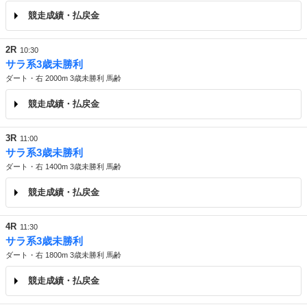
競走成績・払戻金
2R
10:30
サラ系3歳未勝利
ダート・右 2000m 3歳未勝利 馬齢
競走成績・払戻金
3R
11:00
サラ系3歳未勝利
ダート・右 1400m 3歳未勝利 馬齢
競走成績・払戻金
4R
11:30
サラ系3歳未勝利
ダート・右 1800m 3歳未勝利 馬齢
競走成績・払戻金