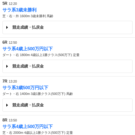
5R
12:20
サラ系3歳未勝利
芝・右・外 1600m 3歳未勝利 馬齢
競走成績・払戻金
6R
12:50
サラ系4歳上500万円以下
ダート・右 1800m 4歳以上1勝クラス(500万下) 定量
競走成績・払戻金
7R
13:20
サラ系3歳500万円以下
ダート・右 1400m 3歳1勝クラス(500万下) 馬齢
競走成績・払戻金
8R
13:50
サラ系4歳上500万円以下
芝・右 2000m 4歳以上1勝クラス(500万下) 定量