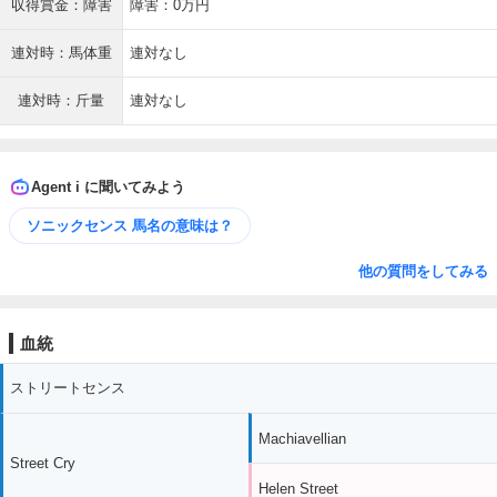
収得賞金：障害
障害：0万円
連対時：馬体重
連対なし
連対時：斤量
連対なし
Agent i に聞いてみよう
ソニックセンス 馬名の意味は？
他の質問をしてみる
血統
ストリートセンス
Machiavellian
Street Cry
Helen Street