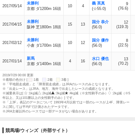
未勝利
義 英真
9
2017/05/14
10
4
(76.6)
京都 ダ1200m 16頭
(☆55.0)
未勝利
国分 恭介
12
2017/04/15
15
13
(119.3)
阪神 芝1800m 18頭
(56.0)
未勝利
国分 優作
8
2017/02/12
10
12
(22.5)
小倉 ダ1700m 16頭
(56.0)
新馬
水口 優也
13
2017/01/14
4
16
(70.2)
京都 ダ1400m 16頭
(56.0)
2019/7/29 00:00 更新
※着順の色分け [
:1着
:2着
:3着 ]
※「平地競走成績」と「障害競走成績」はJRAのレースのみとなります。
※「出走レース」はJRA、地方、海外で出走したレースの成績となります。
※減量表示は[
:1kg減
:2kg減
:3kg減
:4kg減（※女性騎手のみ）
:2kg減（※5
年以上、又は101勝以上の女性騎手のみ）] です。
※「上3F」表記のデータについて 1993年4月以前では一部のレースが上4F、障害レー
スに関しては平均Fで計測されたデータです。
※JRA主催以外のレースでは一部データがない場合があります。
競馬場/ウィンズ（外部サイト）