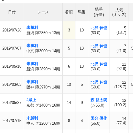
騎手
人気
日付
レース
着順
馬番
(オッズ)
(斤量)
未勝利
北沢 伸也
5
2019/07/28
3
10
(18.7)
新潟 障2850m 13頭
(60.0)
未勝利
北沢 伸也
7
2019/07/07
5
13
(21.0)
中京 障3000m 14頭
(60.0)
未勝利
北沢 伸也
12
2019/05/18
6
13
(92.6)
新潟 障2890m 14頭
(60.0)
未勝利
北沢 伸也
12
2019/03/03
10
5
(128.7)
阪神 障2970m 14頭
(60.0)
4歳上
森 裕太朗
12
2018/05/27
14
9
(100.2)
京都 ダ1400m 16頭
(△55.0)
未勝利
国分 優作
14
2017/07/15
8
4
(77.4)
中京 ダ1200m 16頭
(56.0)