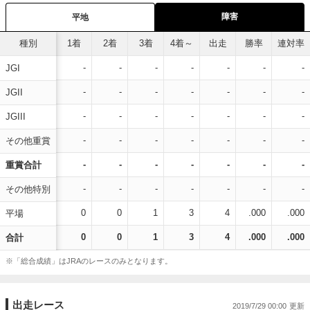
障害
平地
種別
1着
2着
3着
4着～
出走
勝率
連対率
-
-
-
-
-
-
-
JGI
-
-
-
-
-
-
-
JGII
-
-
-
-
-
-
-
JGIII
-
-
-
-
-
-
-
その他重賞
-
-
-
-
-
-
-
重賞合計
-
-
-
-
-
-
-
その他特別
0
0
1
3
4
.000
.000
平場
0
0
1
3
4
.000
.000
合計
※「総合成績」はJRAのレースのみとなります。
出走レース
2019/7/29 00:00