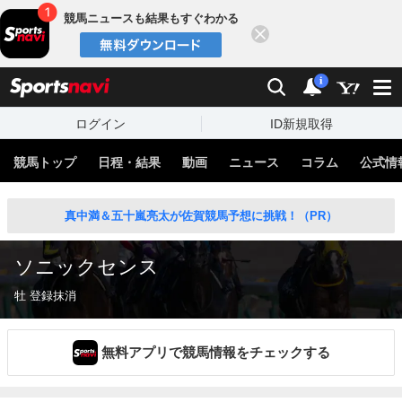
競馬ニュースも結果もすぐわかる
閉じる
スポーツナビ
検索
通知
i
ログイン
ID新規取得
競馬トップ
日程・結果
動画
ニュース
コラム
公式情
真中満＆五十嵐亮太が佐賀競馬予想に挑戦！（PR）
ソニックセンス
牡 登録抹消
無料アプリで競馬情報をチェックする