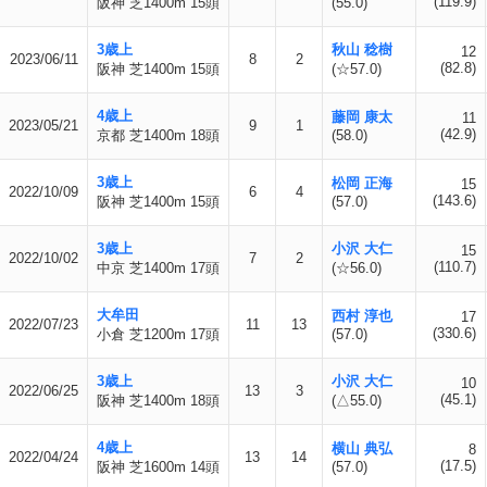
(119.9)
阪神 芝1400m 15頭
(55.0)
3歳上
秋山 稔樹
12
2023/06/11
8
2
(82.8)
阪神 芝1400m 15頭
(☆57.0)
4歳上
藤岡 康太
11
2023/05/21
9
1
(42.9)
京都 芝1400m 18頭
(58.0)
3歳上
松岡 正海
15
2022/10/09
6
4
(143.6)
阪神 芝1400m 15頭
(57.0)
3歳上
小沢 大仁
15
2022/10/02
7
2
(110.7)
中京 芝1400m 17頭
(☆56.0)
大牟田
西村 淳也
17
2022/07/23
11
13
(330.6)
小倉 芝1200m 17頭
(57.0)
3歳上
小沢 大仁
10
2022/06/25
13
3
(45.1)
阪神 芝1400m 18頭
(△55.0)
4歳上
横山 典弘
8
2022/04/24
13
14
(17.5)
阪神 芝1600m 14頭
(57.0)