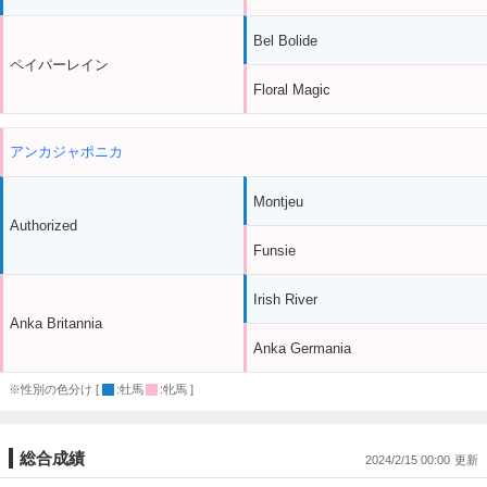
Bel Bolide
ペイパーレイン
Floral Magic
アンカジャポニカ
Montjeu
Authorized
Funsie
Irish River
Anka Britannia
Anka Germania
※性別の色分け [
:牡馬
:牝馬 ]
総合成績
2024/2/15 00:00