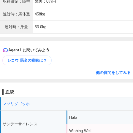
収得賞金：障害
障害：0万円
連対時：馬体重
458kg
連対時：斤量
53.0kg
Agent i に聞いてみよう
シコウ 馬名の意味は？
他の質問をしてみる
血統
マツリダゴッホ
Halo
サンデーサイレンス
Wishing Well