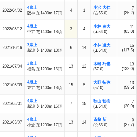
4歳上
小沢 大仁
7
2022/04/02
4
1
(25.2)
阪神 芝1400m 17頭
(△55.0)
4歳上
小林 凌大
11
2022/03/12
3
4
(83.0)
中京 芝1400m 18頭
(▲54.0)
3歳上
小林 凌大
15
2021/10/16
6
14
(117.5)
新潟 芝1400m 18頭
(▲54.0)
3歳上
木幡 巧也
13
2021/07/04
13
12
(132.0)
福島 芝1200m 16頭
(57.0)
4歳上
大野 拓弥
13
2021/05/09
15
5
(59.5)
東京 芝1400m 18頭
(57.0)
4歳上
秋山 稔樹
7
2021/05/01
7
15
(20.0)
新潟 芝1400m 16頭
(▲54.0)
4歳上
斎藤 新
9
2021/03/07
13
14
(27.7)
小倉 芝1200m 17頭
(☆56.0)