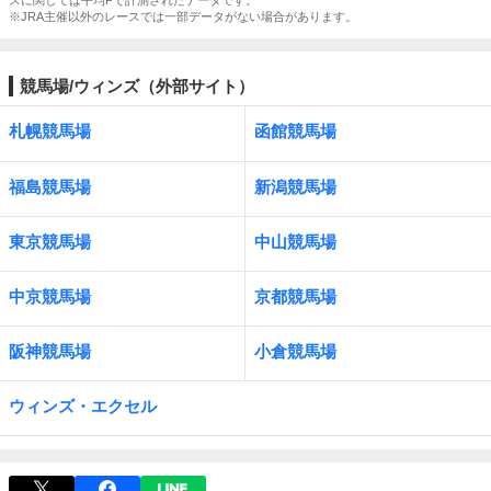
スに関しては平均Fで計測されたデータです。
※JRA主催以外のレースでは一部データがない場合があります。
競馬場/ウィンズ（外部サイト）
札幌競馬場
函館競馬場
福島競馬場
新潟競馬場
東京競馬場
中山競馬場
中京競馬場
京都競馬場
阪神競馬場
小倉競馬場
ウィンズ・エクセル