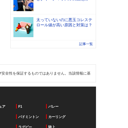
太っていないのに悪玉コレステ
ロール値が高い原因と対策は？
記事一覧
び安全性を保証するものではありません。当該情報に基
ュア
F1
バレー
バドミントン
カーリング
ラグビー
陸上