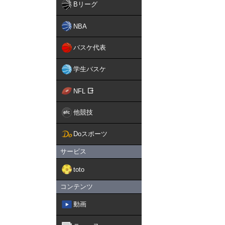
Bリーグ
NBA
バスケ代表
学生バスケ
NFL
他競技
Doスポーツ
サービス
toto
コンテンツ
動画