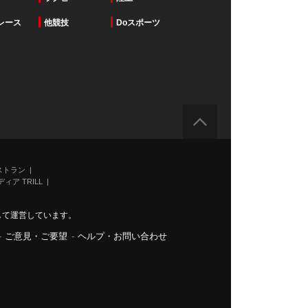
レース
他競技
Doスポーツ
ストラン
ィア TRILL
力して運営しています。
-
ご意見・ご要望
-
ヘルプ・お問い合わせ